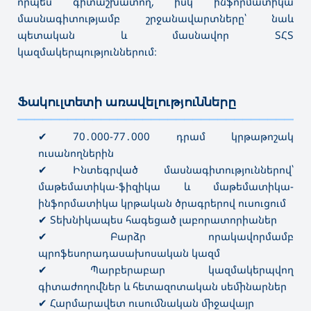
որպես գիտաշխատող, իսկ ինֆորմատիկա
մասնագիտությամբ շրջանավարտները՝ նաև
պետական և մասնավոր ՏՀՏ
կազմակերպություններում։
Ֆակուլտետի առավելությունները
———————————————————————————————————
✔ 70․000-77․000 դրամ կրթաթոշակ
ուսանողներին
✔ Ինտեգրված մասնագիտություններով՝
մաթեմատիկա-ֆիզիկա և մաթեմատիկա-
ինֆորմատիկա կրթական ծրագրերով ուսուցում
✔ Տեխնիկապես հագեցած լաբորատորիաներ
✔ Բարձր որակավորմամբ
պրոֆեսորադասախոսական կազմ
✔ Պարբերաբար կազմակերպվող
գիտաժողովներ և հետազոտական ​​սեմինարներ
✔ Հարմարավետ ուսումնական միջավայր