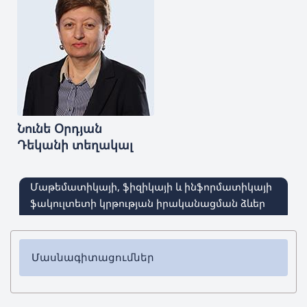
Նունե
Օրդյան
Դեկանի տեղակալ
Մաթեմատիկայի, ֆիզիկայի և ինֆորմատիկայի
ֆակուլտետի կրթության իրականացման ձևեր
Մասնագիտացումներ
✔ Բակալավրիատ