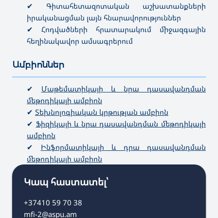
✔ Գիտահետազոտական աշխատանքների
իրականացման լայն հնարավորություններ
✔ Հոդվածների հրատարակում միջազգային
հեղինակավոր ամսագրերում
Ամբիոններ
———————————————————————————————————
✔
Մաթեմատիկայի և նրա դասավանդման
մեթոդիկայի ամբիոն
✔
Տեխնոլոգիական կրթության ամբիոն
✔
Ֆիզիկայի և նրա դասավանդման մեթոդիկայի
ամբիոն
✔
Ինֆորմատիկայի և դրա դասավանդման
մեթոդիկայի ամբիոն
Կապ հաստատել՝
+37410 59 70 38
mfi-2@aspu.am