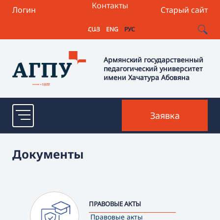
Контакты
Логин
Старый сайт
ՀԱՅ
ENG
РУС
Армянский государственный
педагогический университет
имени Хачатура Абовяна
Заявка
Документы
ПРАВОВЫЕ АКТЫ
Правовые акты