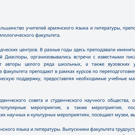
большинство учителей армянского языка и литературы, пре
лологического факультета.
дческих центров. В разные годы здесь преподавали именит
й Диаспоры, организовывались встречи с известными пис
ют авторы целого ряда школьных, а также вузовских у
а факультета преподают в рамках курсов по переподготовке
ческую поддержку, предоставляя необходимые учебные ма
уденческого совета и студенческого научного общества, 
-популярные мероприятия, а также мероприятия, по
ких научных и культурных мероприятиях, посещают музеи, вы
нского языка и литературы. Выпускники факультета трудоус