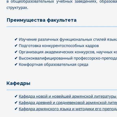
в общеобразовательных учебных заведениях, образова
структурах.
Преимущества факультета
———————————————————————————————————
✔
Изучение различных функциональных стилей язык
✔
Подготовка конкурентоспособных кадров
✔
Организация академических конкурсов, научных к
✔
Высококвалифицированный профессорско-преподав
✔
Комфортная образовательная среда
Кафедры
———————————————————————————————————
✔
Кафедра новой и новейшей армянской литературы 
✔
Кафедра древней и средневековой армянской лите
✔
Кафедра армянского языка и методики его препод