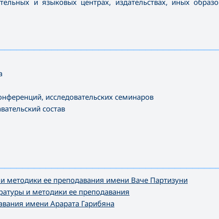
тельных и языковых центрах, издательствах, иных образ
—————————————————
————————————————————
а
онференций, исследовательских семинаров
ательский состав
—————————————————
————————————————————
и методики ее преподавания имени Ваче Партизуни
ратуры и методики ее преподавания
авания имени Арарата Гарибяна