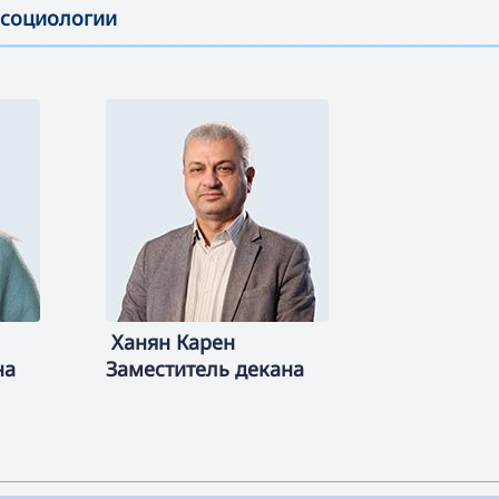
 социологии
—————————————————————————————————————
Ханян
Карен
на
Заместитель декана