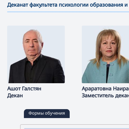
Деканат факультета психологии образования и
———————————————————————————————————
Ашот
Галстян
Араратовна
Наира
Декан
Заместитель дека
Формы обучения