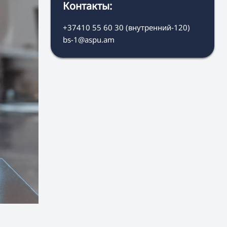
Контакты:
+37410 55 60 30 (внутренний-120)
bs-1@aspu.am