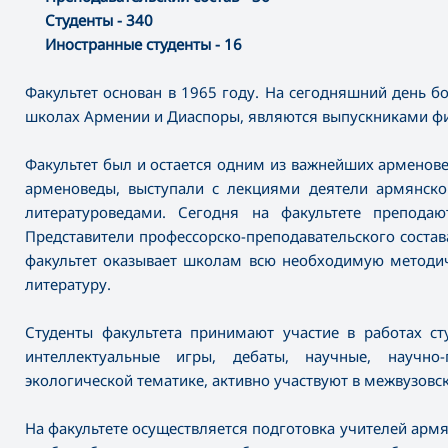
Студенты - 340
Иностранные студенты - 16
Факультет основан в 1965 году. На сегодняшний день 
школах Армении и Диаспоры, являются выпускниками фи
Факультет был и остается одним из важнейших арменове
арменоведы, выступали с лекциями деятели армянско
литературоведами. Сегодня на факультете препода
Представители профессорско-преподавательского состав
факультет оказывает школам всю необходимую методи
литературу.
Студенты факультета принимают участие в работах ст
интеллектуальные игры, дебаты, научные, научно
экологической тематике, активно участвуют в межвузовс
На факультете осуществляется подготовка учителей армя