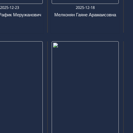
2025-12-23
2025-12-18
Рафик Меружанович
Мелконян Гаяне Арамаисовна