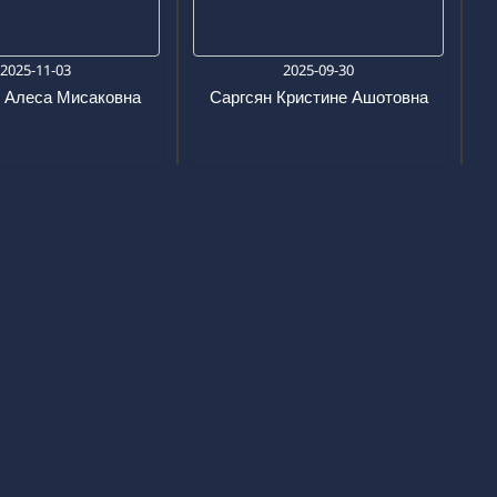
2025-11-03
2025-09-30
 Алеса Мисаковна
Саргсян Кристине Ашотовна