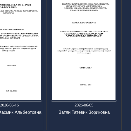
2026-06-16
2026-06-05
Хасмик Альбертовна
Ватян Татевик Зориковна