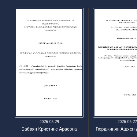
2026-05-29
2026-05-2
Бабаян Кристине Араевна
Гюрджинян Ашхен 