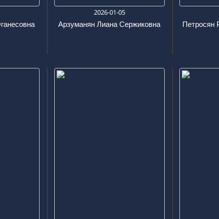
9
2026-01-05
Оганесовна
Арзуманян Лиана Сержиковна
Петросян 