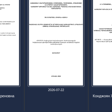
6
2026-07-22
уреновна
Конджоян 