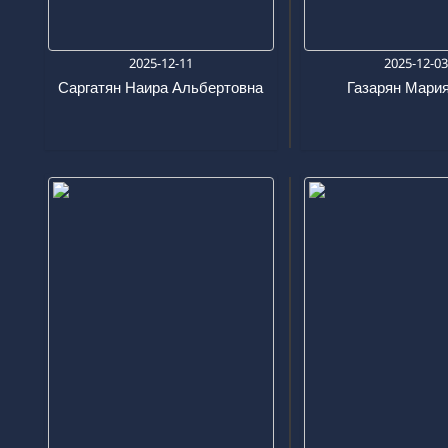
2025-12-11
2025-12-0
Саргатян Наира Альбертовна
Газарян Мария