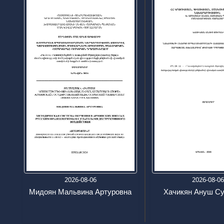
2026-08-06
2026-08-0
Мидоян Мальвина Артуровна
Хачикян Ануш С