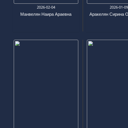
2026-02-04
2026-01-0
Манвелян Наира Араевна
Аракелян Сирина 