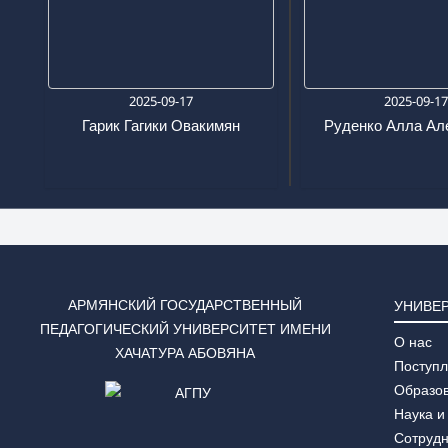
2025-09-17
2025-09-1
Гарик Гагики Овакимян
Руденко Алла Ал
АРМЯНСКИЙ ГОСУДАРСТВЕННЫЙ
УНИВЕ
ПЕДАГОГИЧЕСКИЙ УНИВЕРСИТЕТ ИМЕНИ
О нас
ХАЧАТУРА АБОВЯНА
Поступ
Образо
Наука и
Сотруд