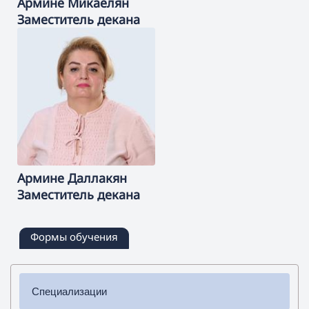
Армине
Микаелян
Заместитель декана
Армине
Даллакян
Заместитель декана
Формы обучения
Специализации