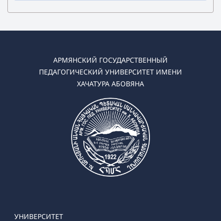
✔ Бакалавриат
➜ Дошкольная педагогика и методика
➜ Начальная педагогика и методик
АРМЯНСКИЙ ГОСУДАРСТВЕННЫЙ
✔ Магистратура
ПЕДАГОГИЧЕСКИЙ УНИВЕРСИТЕТ ИМЕНИ
➜ Дошкольная педагогика и методика (Очная,
ХАЧАТУРА АБОВЯНА
Заочная)
➜ Начальная педагогика и методик
УНИВЕРСИТЕТ