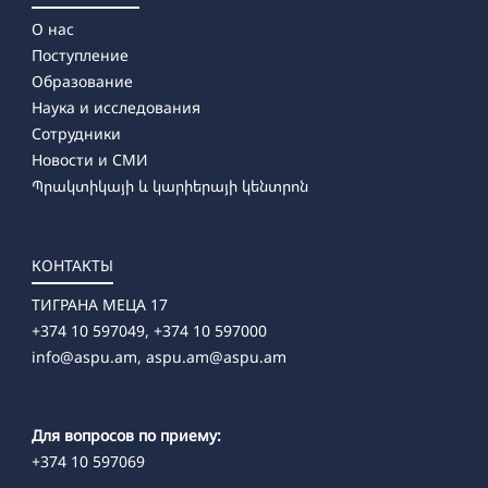
О нас
Поступление
Образование
Наука и исследования
Сотрудники
Новости и СМИ
Պրակտիկայի և կարիերայի կենտրոն
КОНТАКТЫ
ТИГРАНА МЕЦА 17
+374 10 597049, +374 10 597000
info@aspu.am,
aspu.am@aspu.am
Для вопросов по приему:
+374 10 597069