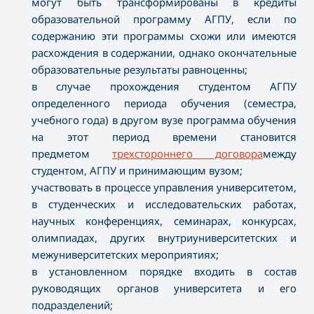
могут быть трансформированы в кредиты
образовательной программу АГПУ, если по
содержанию эти программы схожи или имеются
расхождения в содержании, однако окончательные
образовательные результаты равноценны;
в случае прохождения студентом АГПУ
определенного периода обучения (семестра,
учебного года) в другом вузе программа обучения
на этот период времени становится
предметом
трехстороннего договора
между
студентом, АГПУ и принимающим вузом;
участвовать в процессе управления университетом,
в студенческих и исследовательских работах,
научных конференциях, семинарах, конкурсах,
олимпиадах, других внутриуниверситетских и
межуниверситетских мероприятиях;
в установленном порядке входить в состав
руководящих органов университета и его
подразделений;