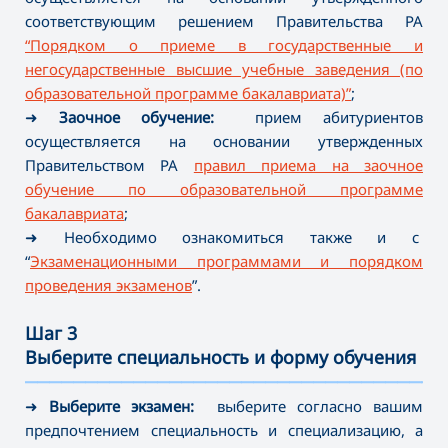
соответствующим решением Правительства РА
“Порядком о приеме в государственные и
негосударственные высшие учебные заведения (по
образовательной программе бакалавриата)”
;
➜
Заочное обучение:
прием абитуриентов
осуществляется на основании утвержденных
Правительством РА
правил приема на заочное
обучение по образовательной программе
бакалавриата
;
➜ Необходимо ознакомиться также и с
“
Экзаменационными программами и порядком
проведения экзаменов
”.
Шаг 3
Выберите специальность и форму обучения
———————————————————————————————————
➜
Выберите экзамен:
выберите согласно вашим
предпочтением специальность и специализацию, а