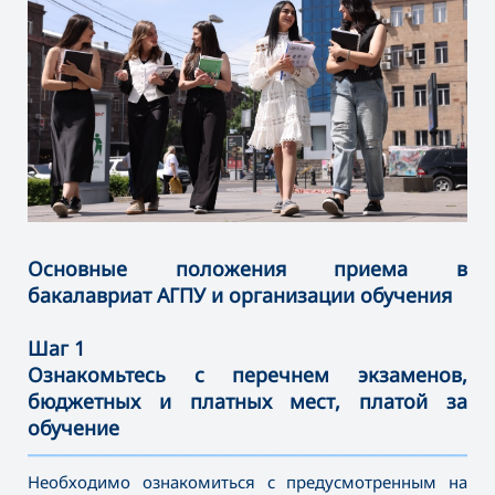
Основные положения приема в
бакалавриат АГПУ и организации обучения
Шаг 1
Ознакомьтесь с перечнем экзаменов,
бюджетных и платных мест, платой за
обучение
———————————————————————————————————
Необходимо ознакомиться с предусмотренным на