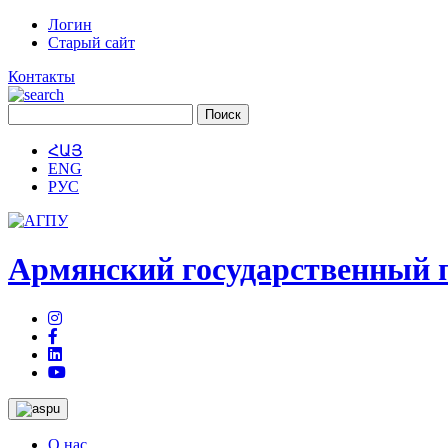
Логин
Старый сайт
Контакты
ՀԱՅ
ENG
РУС
Армянский государственный п
О нас