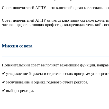
Совет попечителей АГПУ – это ключевой орган коллегиальног
Совет попечителей АГПУ является ключевым органом коллегиаль
членов, представляющих профессорско-преподавательский соста
Миссия совета
———————————————————————
Попечительский совет выполняет важнейшие функции, направле
✔
утверждение бюджета и стратегических программ университ
✔
заслушивание и оценка годового отчета ректора,
✔
выборы ректора.