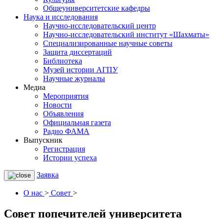
Общеуниверситетские кафедры
Наука и исследования
Научно-исследовательский центр
Научно-исследовательский институт «Шахматы»
Специализированные научные советы
Защита диссертаций
Библиотека
Музей истории АГПУ
Научные журналы
Медиа
Mероприятия
Новости
Объявления
Официальная газета
Радио ФАМА
Выпускник
Регистрация
Истории успеха
Заявка
О нас
>
Совет
>
Совет попечителей университета