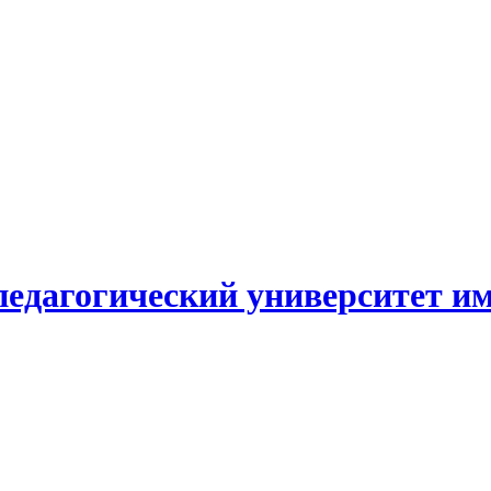
едагогический университет и