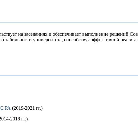
———————————————————————
ельствует на заседаниях и обеспечивает выполнение решений Сов
и стабильности университета, способствуя эффективной реализ
———————————————————————
КС РА
(2019-2021 гг.)
2014-2018 гг.)