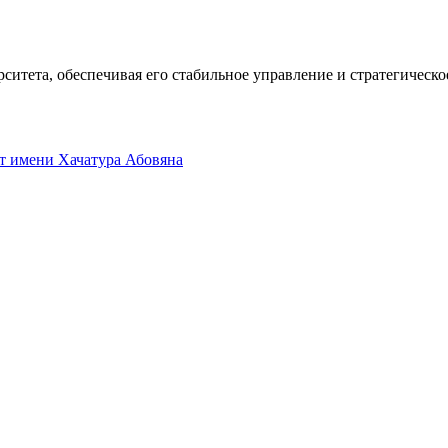
ситета, обеспечивая его стабильное управление и стратегическо
т имени Хачатура Абовяна