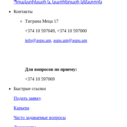
Պրակտիկայի և կարիերայի կենտրոն
Контакты
Тиграна Меца 17
+374 10 597049, +374 10 597000
info@aspu.am,
aspu.am@aspu.am
Для вопросов по приему:
+374 10 597069
Быстрые ссылки
Подать заявку
Карьера
Часто задаваемые вопросы