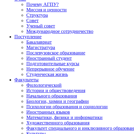
Почему АГПУ?
Миссия и ценности
Структура
Совет
Ученый совет
Международное сотрудничество
Поступление
Бакалавриат
Магистратура
Послевузовское образование
Иностранный студент
Подготовительные курсы
Непрерывное обучение
Студенческая жизнь
Факультеты
Филологический
Истории и обществоведения
Начального образования
Биологии, химии и географии
Психологии образования и социологии
Иностранных языков
Математики, физики и информатики
Художественного образования
Факультет специального и инклюзивного образова
Культуры