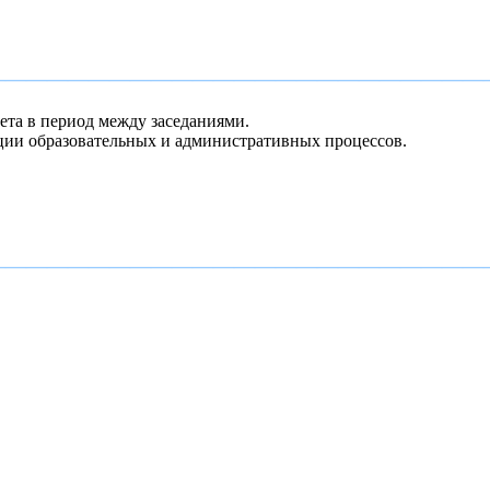
————————————————————————
ета в период между заседаниями.
ации образовательных и административных процессов.
————————————————————————