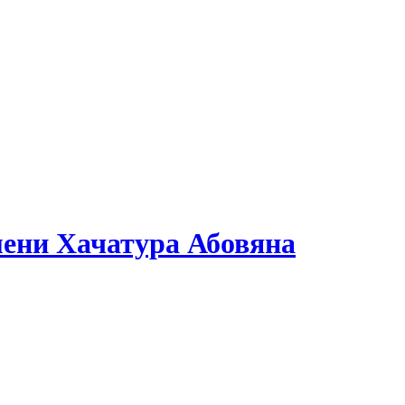
мени Хачатура Абовяна