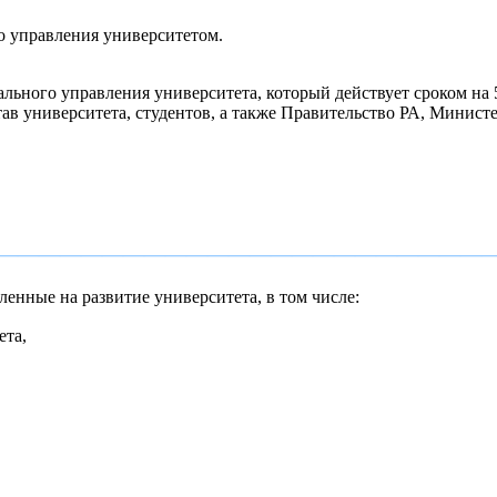
о управления университетом.
ного управления университета, который действует сроком на 5 
в университета, студентов, а также Правительство РА, Министер
———————————————————————
нные на развитие университета, в том числе:
ета,