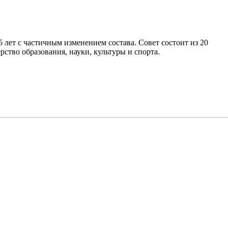
лет с частичным изменением состава. Совет состоит из 20
ство образования, науки, культуры и спорта.
————————————————————————