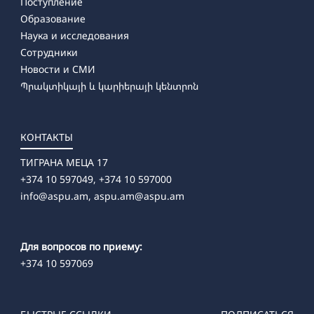
Поступление
Образование
Наука и исследования
Сотрудники
Новости и СМИ
Պրակտիկայի և կարիերայի կենտրոն
КОНТАКТЫ
ТИГРАНА МЕЦА 17
+374 10 597049, +374 10 597000
info@aspu.am,
aspu.am@aspu.am
Для вопросов по приему:
+374 10 597069