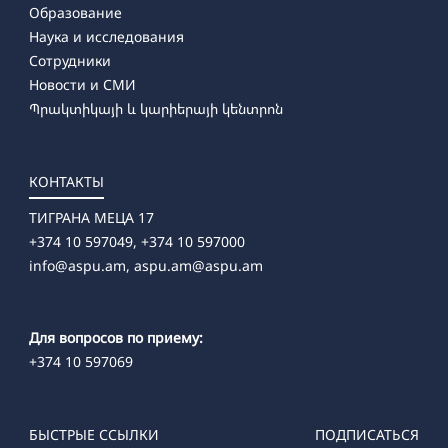
Образование
Наука и исследования
Сотрудники
Новости и СМИ
Պրակտիկայի և կարիերայի կենտրոն
КОНТАКТЫ
ТИГРАНА МЕЦА 17
+374 10 597049, +374 10 597000
info@aspu.am,
aspu.am@aspu.am
Для вопросов по приему:
+374 10 597069
БЫСТРЫЕ ССЫЛКИ
ПОДПИСАТЬСЯ