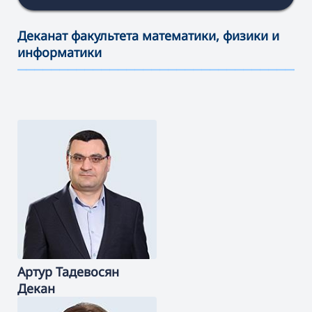
Деканат факультета математики, физики и
информатики
———————————————————————————————————
Артур
Тадевосян
Декан