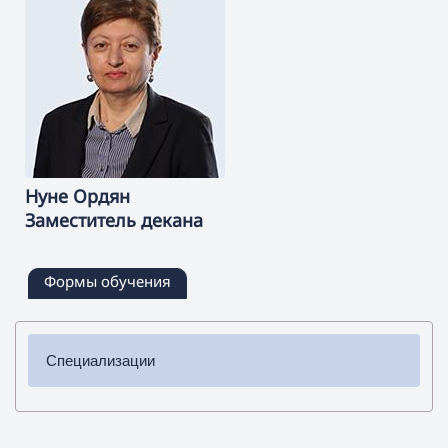
Нуне
Ордян
Заместитель декана
Формы обучения
Специализации
✔ Бакалавриат
➜ Физика