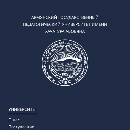
➜ Технология и предпринимательство
➜ Математика
➜ Информатика
АРМЯНСКИЙ ГОСУДАРСТВЕННЫЙ
➜ Математика-Физика
ПЕДАГОГИЧЕСКИЙ УНИВЕРСИТЕТ ИМЕНИ
➜ Математика-Информатика
ХАЧАТУРА АБОВЯНА
✔ Магистратура
➜ Физика
➜ Технология и предпринимательство
➜ Математика
➜ Информатика
УНИВЕРСИТЕТ
О нас
Поступление