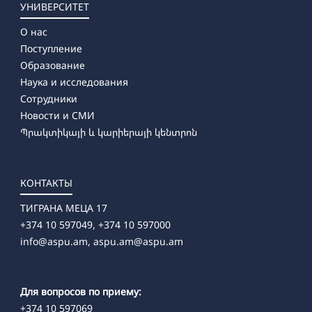
УНИВЕРСИТЕТ
О нас
Поступление
Образование
Наука и исследования
Сотрудники
Новости и СМИ
Պրակտիկայի և կարիերայի կենտրոն
КОНТАКТЫ
ТИГРАНА МЕЦА 17
+374 10 597049, +374 10 597000
info@aspu.am,
aspu.am@aspu.am
Для вопросов по приему:
+374 10 597069