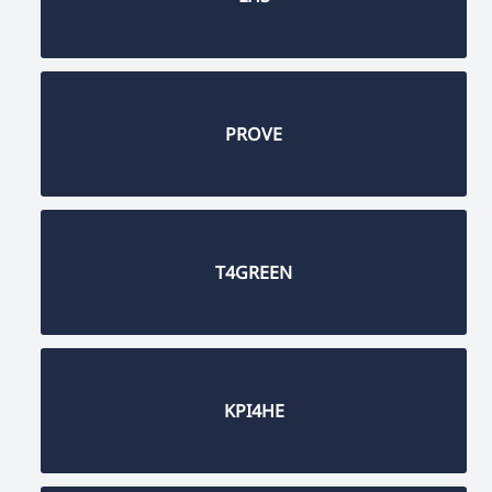
PROVE
T4GREEN
KPI4HE