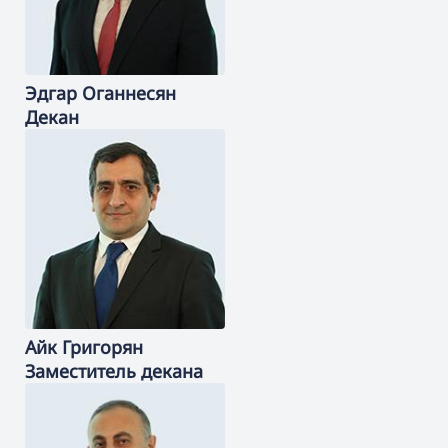
Эдгар
Оганнесян
Декан
Айк
Григорян
Заместитель декана