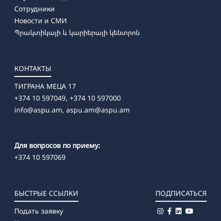
Сотрудники
Новости и СМИ
Պրակտիկայի և կարիերայի կենտրոն
КОНТАКТЫ
ТИГРАНА МЕЦА 17
+374 10 597049, +374 10 597000
info@aspu.am,
aspu.am@aspu.am
Для вопросов по приему:
+374 10 597069
БЫСТРЫЕ ССЫЛКИ
ПОДПИСАТЬСЯ
Подать заявку