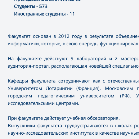
Студенты - 573
Иностранные студенты - 11
Факультет основан в 2012 году в результате объедине
информатики, которые, в свою очередь, функционировали
На факультете действуют 9 лабораторий и 2 мастерск
аудитория-портал, располагающая новейшей специально
Кафедры факультета сотрудничают как с отечественн
Университетом Лотарингии (Франция), Московским г
городским педагогическим университетом (РФ), У
исследовательскими центрами.
При факультете действует учебная обсерватория.
Выпускники факультета трудоустраиваются в школах ре
научно-исследовательских институтах в качестве научных