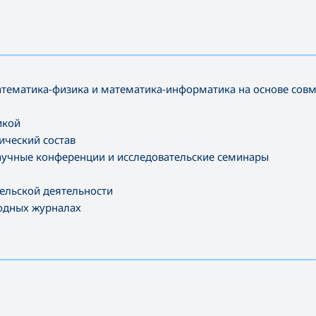
—————————————————————————————————————
тематика-физика и математика-информатика на основе со
икой
ческий состав
учные конференции и исследовательские семинары
ельской деятельности
родных журналах
—————————————————————————————————————