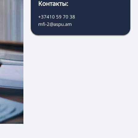
Контакты:
+37410 59 70 38
mfi-2@aspu.am