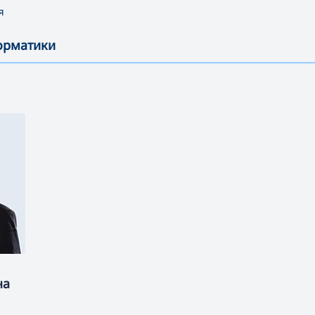
я
форматики
—————————————————————————————————————
на