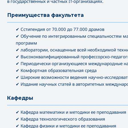
в государственных и частных IT-организациях.
Преимущества факультета
———————————————————————————————————
✔ Сстипендия от 70.000 до 77.000 драмов
✔ Обучение по интегрированным специальностям ма
программ
✔ лаборатории, оснащенные всей необходимой техн
✔ Высококвалифицированный профессорско-педагоги
✔ Периодически организующиеся международные на
✔ Комфортная образовательная среда
✔ Широкие возможности ведения научно-исследоват
✔ Издание научных статей в авторитетных междуна
Кафедры
———————————————————————————————————
✔ Кафедра математики и методики ее преподавания
✔ Кафедра технологического образования
✔ Кафедра физики и методики ее преподавания