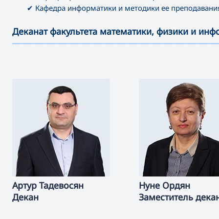
✔ Кафедра информатики и методики ее преподавани
Деканат факультета математики, физики и ин
———————————————————————————————————
Артур
Тадевосян
Нуне
Ордян
Декан
Заместитель дека