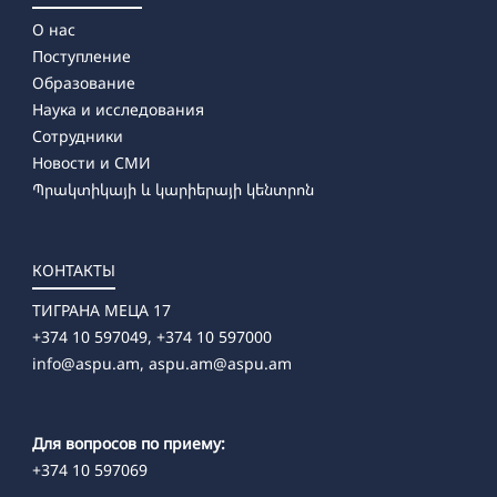
О нас
Поступление
Образование
Наука и исследования
Сотрудники
Новости и СМИ
Պրակտիկայի և կարիերայի կենտրոն
КОНТАКТЫ
ТИГРАНА МЕЦА 17
+374 10 597049, +374 10 597000
info@aspu.am,
aspu.am@aspu.am
Для вопросов по приему:
+374 10 597069