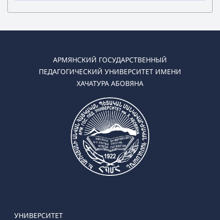
✔ Бакалавриат
➜ Дошкольная педагогика и методика
➜ Начальная педагогика и методик
АРМЯНСКИЙ ГОСУДАРСТВЕННЫЙ
✔ Магистратура
ПЕДАГОГИЧЕСКИЙ УНИВЕРСИТЕТ ИМЕНИ
➜ Дошкольная педагогика и методика (Очная,
ХАЧАТУРА АБОВЯНА
Заочная)
➜ Начальная педагогика и методик
УНИВЕРСИТЕТ