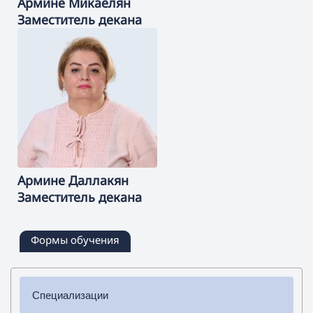
Армине
Микаелян
Заместитель декана
Армине
Даллакян
Заместитель декана
Формы обучения
Специализации