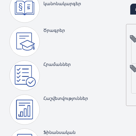
կանոնակարգեր
Ծրագրեր
Հրամաններ
Հաշվետվություններ
Ֆինանսական