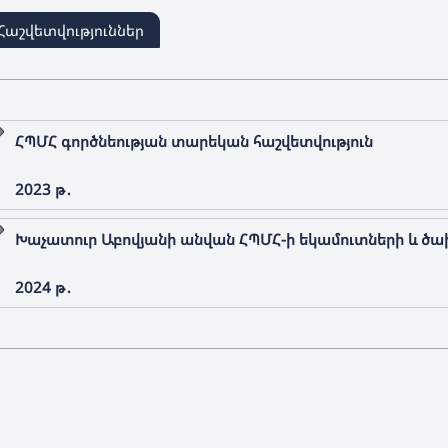
Հաշվետվություններ
ՀՊՄՀ գործնեության տարեկան հաշվետվություն
2023 թ․
Խաչատուր Աբովյանի անվան ՀՊՄՀ-ի եկամուտների և ծ
2024 թ․