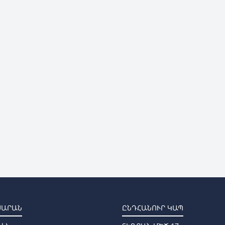
ՍԱՐԱՆ
ԸՆԴՀԱՆՈՒՐ ԿԱՊ