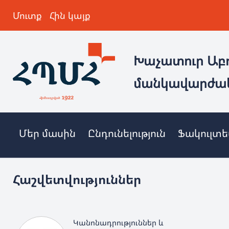
Մուտք
Հին կայք
Խաչատուր Աբ
մանկավարժա
Մեր մասին
Ընդունելություն
Ֆակուլտ
Հաշվետվություններ
Կանոնադրություններ և