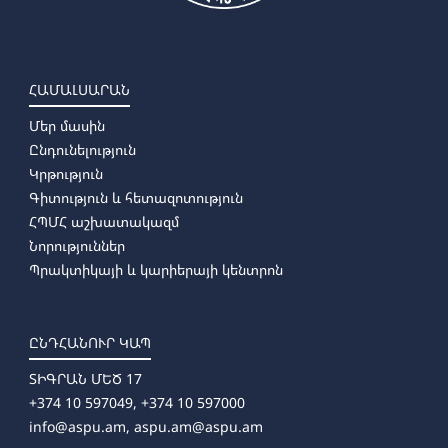
ՀԱՄԱԼՍԱՐԱՆ
Մեր մասին
Ընդունելություն
Կրթություն
Գիտություն և հետազոտություն
ՀՊՄՀ աշխատակազմ
Նորություններ
Պրակտիկայի և կարիերայի կենտրոն
ԸՆԴՀԱՆՈՒՐ ԿԱՊ
ՏԻԳՐԱՆ ՄԵԾ 17
+374 10 597049, +374 10 597000
info@aspu.am,
aspu.am@aspu.am