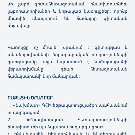
մի շարք գիտահետազոտական ինստիտուտներ,
լաբորատորիաներ և կրթական կառույցներ, որոնք
միասին ձևավորում են համալիր գիտական
միջավայր։
Կառույցը ոչ միայն խթանում է գիտության և
տեխնոլոգիաների նորարարական ուղղությունների
զարգացումը, այլև նպաստում է համալսարանի
վերափոխմանը դեպի հետազոտական
համալսարանի նոր մակարդակ։
ԲԱԶԱՅԻՆ ԾՐԱԳՐԵՐ
1. «Շախմատ» ԳՀԻ ենթակառուցվածքի պահպանում
ու զարգացում,
2. «Բնագիտական հետազոտությունների
ինստիտուտի պահպանում ու զարգացում»
• «Քվանտային էլեկտրոնիկայի և ինտեգրալային