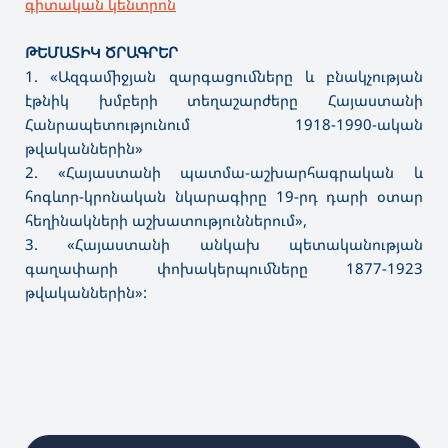
գիտական կենտրոն
ԹԵՄԱՏԻԿ ԾՐԱԳՐԵՐ
1. «Ազգամիջյան զարգացումները և բնակչության
էթնիկ խմբերի տեղաշարժերը Հայաստանի
Հանրապետությունում 1918-1990-ական
թվականներին»
2. «Հայաստանի պատմա-աշխարհագրական և
հոգևոր-կրոնական նկարագիրը 19-րդ դարի օտար
հեղինակների աշխատություններում»,
3. «Հայաստանի անկախ պետականության
գաղափարի փոխակերպումները 1877-1923
թվականներին»: