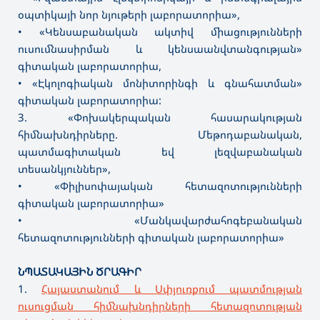
օպտիկայի նոր նյութերի լաբորատորիա»,
• «Կենսաբանական ակտիվ միացությունների
ուսումնասիրման և կենսաանվտանգության»
գիտական լաբորատորիա,
• «Էկոլոգիական մոնիտորինգի և գնահատման»
գիտական լաբորատորիա:
3. «Փոխակերպական հասարակության
հիմնախնդիրները. Մեթոդաբանական,
պատմագիտական եվ լեզվաբանական
տեսանկյուններ»,
• «Փիլիսոփայական հետազոտությունների
գիտական լաբորատորիա»
• «Մանկավարժահոգեբանական
հետազոտությունների գիտական լաբորատորիա»
ՆՊԱՏԱԿԱՅԻՆ ԾՐԱԳԻՐ
1.
Հայաստանում և Սփյուռքում պատմության
ուսուցման հիմնախնդիրների հետազոտության