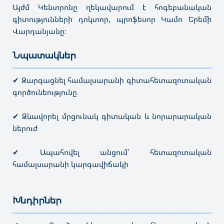
Այժմ Կենտրոնը ղեկավարում է հոգեբանական
գիտությունների դոկտոր, պրոֆեսոր Կամո Երեմի
Վարդանյանը։
Նպատակներ
———————————————————————————————————
✔ Զարգացնել համալսարանի գիտահետազոտական
գործունեությունը
✔ Ձևավորել մրցունակ գիտական և նորարարական
ներուժ
✔ Ապահովել անցում՝ հետազոտական
համալսարանի կարգավիճակի
Խնդիրներ
———————————————————————————————————