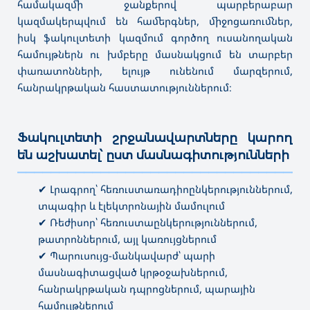
համակազմի ջանքերով պարբերաբար
կազմակերպվում են համերգներ, միջոցառումներ,
իսկ ֆակուլտետի կազմում գործող ուսանողական
համույթներն ու խմբերը մասնակցում են տարբեր
փառատոնների, ելույթ ունենում մարզերում,
հանրակրթական հաստատություններում։
Ֆակուլտետի շրջանավարտները կարող
են աշխատել՝ ըստ մասնագիտությունների
———————————————————————————————————
✔ Լրագրող՝ հեռուստառադիոընկերություններում,
տպագիր և էլեկտրոնային մամուլում
✔ Ռեժիսոր՝ հեռուստաընկերություններում,
թատրոններում, այլ կառույցներում
✔ Պարուսույց-մանկավարժ՝ պարի
մասնագիտացված կրթօջախներում,
հանրակրթական դպրոցներում, պարային
համույթներում