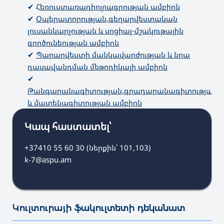
✔ Հ
եռուստառադիոլրագրության ամբիոն
✔
Օպերատորության,գեղարվեստական
լուսանկարչության և սոցիալ-մշակութային
գործունեության ամբիոն
✔
Պարարվեստի մանկավարժության և նրա
դասավանդման մեթոդիկայի ամբիոն
✔
Թանգարանագիտության,գրադարանագիտության
և մատենագիտության ամբիոն
Կապ հաստատել՝
+37410 55 60 30 (ներքին՝ 101,103)
k-7@aspu.am
Կուլտուրայի ֆակուլտետի դեկանատ
———————————————————————————————————