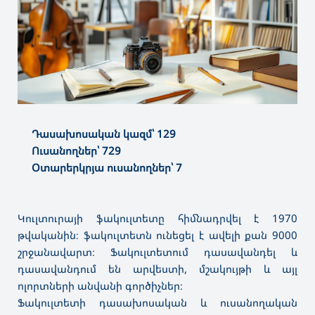
Դասախոսական կազմ՝ 129
Ուսանողներ՝ 729
Օտարերկրյա ուսանողներ՝ 7
Կուլտուրայի ֆակուլտետը հիմնադրվել է 1970
թվականին։ ֆակուլտետն ունեցել է ավելի քան 9000
շրջանավարտ։ Ֆակուլտետում դասավանդել և
դասավանդում են արվեստի, մշակույթի և այլ
ոլորտների անվանի գործիչներ։
Ֆակուլտետի դասախոսական և ուսանողական