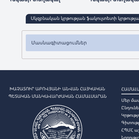
Սկզբնական կրթության ֆակուլտետի կրթությ
Մասնագիտացումներ
✔ Բակալավրիատ
➜
Տարրական մանկավարժություն և մեթոդիկա
➜
Նախադպրոցական մանկավարժություն և մեթ
✔ Մագիստրատուրա
ԽԱՉԱՏՈՒՐ ԱԲՈՎՅԱՆԻ ԱՆՎԱՆ ՀԱՅԿԱԿԱՆ
ՀԱՄԱԼ
➜
Տարրական մանկավարժություն և մեթոդիկա (
ՊԵՏԱԿԱՆ ՄԱՆԿԱՎԱՐԺԱԿԱՆ ՀԱՄԱԼՍԱՐԱՆ
Մեր մա
➜
Նախադպրոցական մանկավարժություն և մեթո
Ընդունե
Կրթությ
Գիտությ
ՀՊՄՀ 
Նորությ