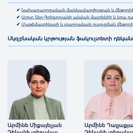
———————————————————————————————————
✔
Նախադպրոցական մանկավարժության և մեթոդի
✔
Աշոտ Տեր-Գրիգորյանի անվան մայրենիի և նրա 
✔
Մաթեմատիկայի և տարրական ուսուցման մեթոդի
Սկզբնական կրթության ֆակուլտետի դեկա
———————————————————————————————————
Արմինե
Միքայելյան
Արմինե
Դալլաքյ
Դեկանի տեղակալ
Դեկանի տեղակա