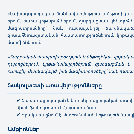
«Նախադպրոցական մանկավարժություն և մեթոդիկա»
երում, նախակրթարաններում, զարգացման կենտրոնն
մագիստրոսները՝ նաև դասավանդել նախնական
գիտահետազոտական հաստատություններում, կրթակ
մարմիններում։
«Տարրական մանկավարժություն և մեթոդիկա» կրթակ
դպրոցներում, կրթահամալիրներում, զարգացման 
ուսուցիչ, մանկավարժ, իսկ մագիստրոսները՝ նաև դասա
Ֆակուլտետի առավելությունները
———————————————————————————————————
✔
Նախադպրոցական և կրտսեր դպրոցական տարիք
միակ ֆակուլտետն է Հայաստանում
✔
Իրականացնում է հետբուհական կրթություն (աս
Ամբիոններ