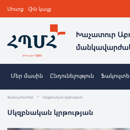
Մուտք
Հին կայք
Խաչատուր Աբ
մանկավարժա
Մեր մասին
Ընդունելություն
Ֆակուլտ
>
Ֆակուլտետներ
Սկզբնական կրթության
Սկզբնական կրթության