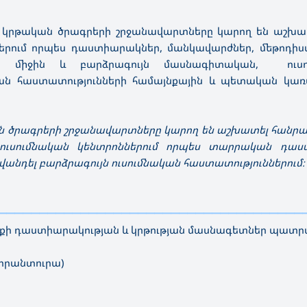
 կրթական ծրագրերի շրջանավարտները կարող են աշխատ
երում որպես դաստիարակներ, մանկավարժներ, մեթոդիստ
, միջին և բարձրագույն մասնագիտական, ուսու
ան հաստատությունների համայնքային և պետական կա
ան ծրագրերի շրջանավարտները կարող են աշխատել հանր
և ուսումնական կենտրոններում որպես տարրական դաս
վանդել բարձրագույն ուսումնական հաստատություններում։
—————————————————
————————————————————
ի դաստիարակության և կրթության մասնագետներ պատ
պիրանտուրա)