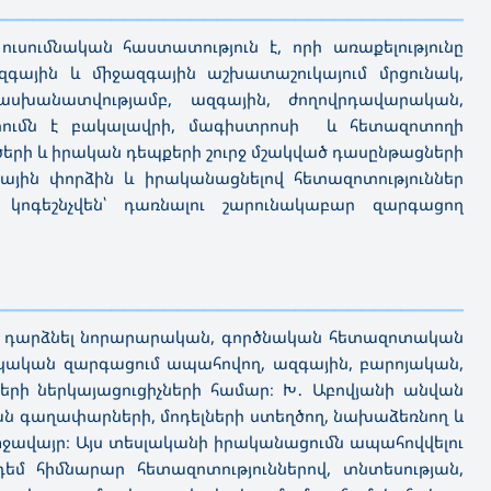
————————————
—————————————————————————
ումնական հաստատություն է, որի առաքելությունը
ազգային և միջազգային աշխատաշուկայում մրցունակ,
տասխանատվությամբ, ազգային, ժողովրդավարական,
ումն է բակալավրի, մագիստրոսի և հետազոտողի
գծերի և իրական դեպքերի շուրջ մշակված դասընթացների
գային փորձին և իրականացնելով հետազոտություններ
, կոգեշնչվեն՝ դառնալու շարունակաբար զարգացող
————————————
—————————————————————————
ւհը դարձնել նորարարական, գործնական հետազոտական
նակական զարգացում ապահովող, ազգային, բարոյական,
րի ներկայացուցիչների համար։ Խ․ Աբովյանի անվան
 գաղափարների, մոդելների ստեղծող, նախաձեռնող և
ավայր։ Այս տեսլականի իրականացումն ապահովվելու
մ հիմնարար հետազոտություններով, տնտեսության,