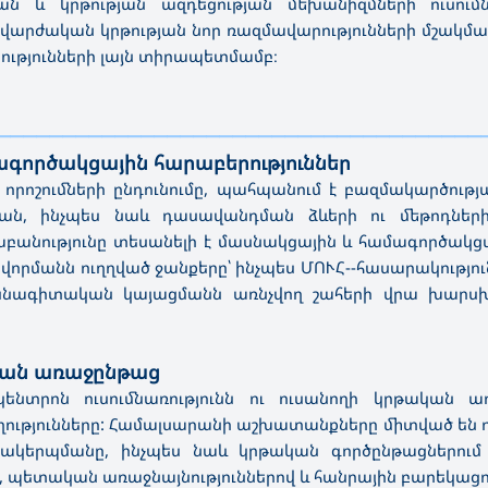
յան և կրթության ազդեցության մեխանիզմների ուսու
արժական կրթության նոր ռազմավարությունների մշակմամբ
ությունների լայն տիրապետմամբ։
—————————————————————————————————————
ագործակցային հարաբերություններ
որոշումների ընդունումը, պահպանում է բազմակարծությ
ության, ինչպես նաև դասավանդման ձևերի ու մեթոդն
ւթյունը տեսանելի է մասնակցային և համագործակցայի
որմանն ուղղված ջանքերը՝ ինչպես ՄՈՒՀ--հասարակություն,
մասնագիտական կայացմանն առնչվող շահերի վրա խ
ական առաջընթաց
նտրոն ուսումնառությունն ու ուսանողի կրթական ա
ջողությունները: Համալսարանի աշխատանքները միտված ե
կազմակերպմանը, ինչպես նաև կրթական գործընթացներ
, պետական առաջնայնություններով և հանրային բարեկացո