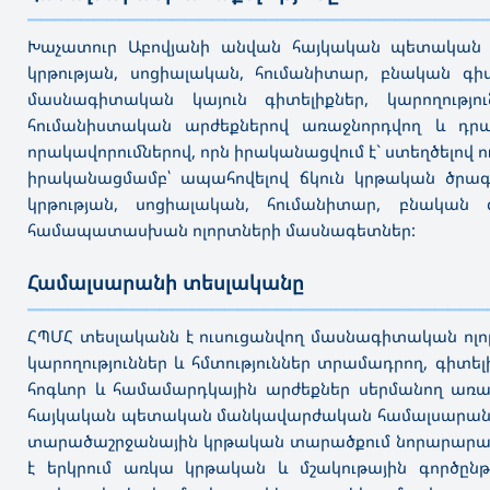
———————————————————————————————————
Խաչատուր Աբովյանի անվան հայկական պետական մա
կրթության, սոցիալական, հումանիտար, բնական գիտ
մասնագիտական կայուն գիտելիքներ, կարողությո
հումանիստական արժեքներով առաջնորդվող և դ
որակավորումներով, որն իրականացվում է` ստեղծելով 
իրականացմամբ՝ ապահովելով ճկուն կրթական ծրագրե
կրթության, սոցիալական, հումանիտար, բնական գ
համապատասխան ոլորտների մասնագետներ:
Համալսարանի տեսլականը
———————————————————————————————————
ՀՊՄՀ տեսլականն է ուսուցանվող մասնագիտական ոլո
կարողություններ և հմտություններ տրամադրող, գիտ
հոգևոր և համամարդկային արժեքներ սերմանող առա
հայկական պետական մանկավարժական համալսարանը հ
տարածաշրջանային կրթական տարածքում նորարարակա
է երկրում առկա կրթական և մշակութային գործըն