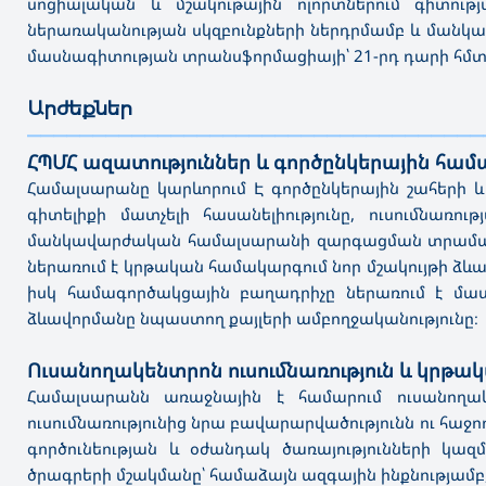
սոցիալական և մշակութային ոլորտներում գիտութ
ներառականության սկզբունքների ներդրմամբ և մանկավ
մասնագիտության տրանսֆորմացիայի՝ 21-րդ դարի հմտ
Արժեքներ
———————————————————————————————————
ՀՊՄՀ ազատություններ և գործընկերային համ
Համալսարանը կարևորում Է գործընկերային շահերի և 
գիտելիքի մատչելի հասանելիությունը, ուսումնառ
մանկավարժական համալսարանի զարգացման տրամաբանո
ներառում է կրթական համակարգում նոր մշակույթի ձևավ
իսկ համագործակցային բաղադրիչը ներառում է 
ձևավորմանը նպաստող քայլերի ամբողջականությունը։
Ուսանողակենտրոն ուսումնառություն և կրթ
Համալսարանն առաջնային է համարում ուսանողակե
ուսումնառությունից նրա բավարարվածությունն ու հա
գործունեության և օժանդակ ծառայությունների 
ծրագրերի մշակմանը՝ համաձայն ազգային ինքնությամբ