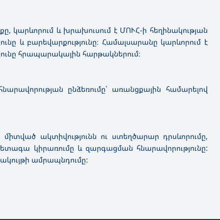
, կարևորում և խրախուսում է ՄՈՒՀ-ի հեղինակության
նը և բարեվարքությունը։ Համալսարանը կարևորում է
թյունը հրապարակային հարթակներում։
հնարավորության ընձեռումը՝ առանցքային համարելով
միտված ակտիվությունն ու ստեղծարար դրսևորումը,
հետագա կիրառումը և զարգացման հնարավորությունը:
ակույթի ամրապնդումը: