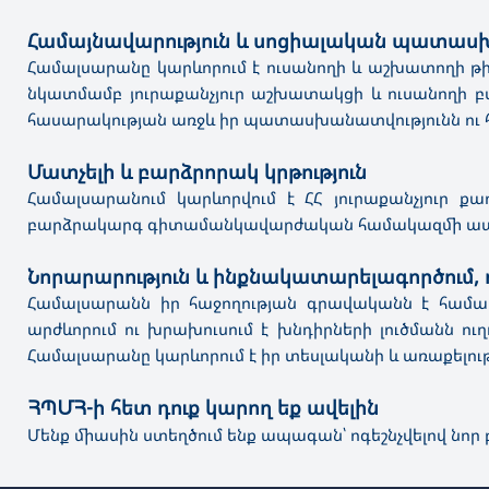
Համայնավարություն և սոցիալական պատասխ
Համալսարանը կարևորում է ուսանողի և աշխատողի թի
նկատմամբ յուրաքանչյուր աշխատակցի և ուսանողի բ
հասարակության առջև իր պատասխանատվությունն ու հա
Մատչելի և բարձրորակ կրթություն
Համալսարանում կարևորվում է ՀՀ յուրաքանչյուր ք
բարձրակարգ գիտամանկավարժական համակազմի ապ
Նորարարություն և ինքնակատարելագործում,
Համալսարանն իր հաջողության գրավականն է համար
արժևորում ու խրախուսում է խնդիրների լուծմանն 
Համալսարանը կարևորում է իր տեսլականի և առաքելո
ՀՊՄՀ-
ի հետ դուք կարող եք ավելին
Մենք միասին ստեղծում ենք ապագան՝ ոգեշնչվելով նոր 