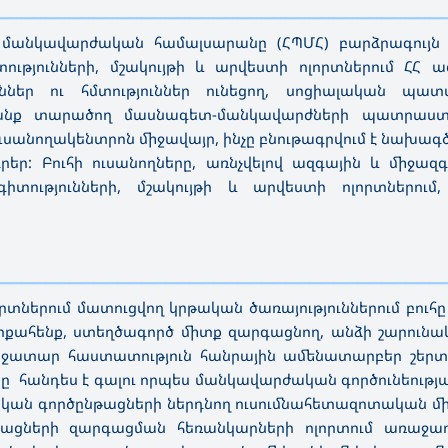
—————————————————————————————————————
նկավարժական համալսարանը (ՀՊՄՀ) բարձրագույն ուս
ությունների, մշակույթի և արվեստի ոլորտներում ՀՀ 
ւններ ու հմտություններ ունեցող, սոցիալական պա
րանք տարածող մասնագետ-մանկավարժների պատրաստ
ուսանողակենտրոն միջավայր, ինչը բնութագրվում է նախա
ր: Բուհի ուսանողները, առնչվելով ազգային և միջազ
իտությունների, մշակույթի և արվեստի ոլորտներում
—————————————————————————————————————
րտներում մատուցվող կրթական ծառայություններում բո
ելիքահենք, ստեղծագործ միտք զարգացնող, անձի շարու
ջատար հաստատություն հանրային ամենատարբեր շերտե
անդես է գալու որպես մանկավարժական գործունեության
ն գործընթացների ներդնող ուսումնահետազոտական միջ
թացների զարգացման հեռանկարների ոլորտում առաջադե