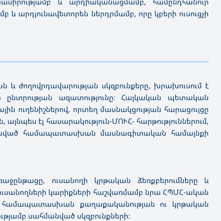
մնասիրությամբ և արդիականացմամբ, համընդհանուր
 և արդյունավետորեն ներդրմամբ, որը կբերի ուսուցչի
————————————
—————————————————————————
ան և ժողովրդավարության սկզբունքերը, խրախուսում է
երի ընտրության ազատությունը։ Հայկական պետական
ն ուղենիշներով, որտեղ մասնակցության հարացույցը
 այնպես էլ հասարակություն-ՄՈՒՀ- հարթություններում,
արսխված համապատասխան մասնագիտական համայնքի
ռաջընթացը, ուսանողի կրթական ձեռքբերումները և
ն ուսանողների կարիքների հաշվառմամբ նրա ՀՊՄՀ-ական
ում համապատասխան քաղաքականության ու կրթական
ւթյամբ սահմանված սկզբունքների: