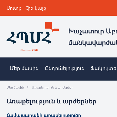
Մուտք
Հին կայք
Խաչատուր Աբ
մանկավարժա
Մեր մասին
Ընդունելություն
Ֆակուլտ
>
Մեր մասին
Առաքելություն և արժեքներ
Առաքելություն և արժեքներ
Համալսարանի առաքելությունը