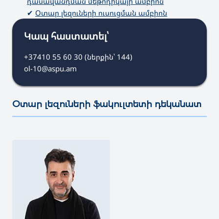
դասավանդման մեթոդիկայի ամբիոն
✔
Օտար լեզուների ուսուցման ամբիոն
Կապ հաստատել՝
+37410 55 60 30 (ներքին՝ 144)
ol-10@aspu.am
Օտար լեզուների ֆակուլտետի դեկանատ
———————————————————————————————————