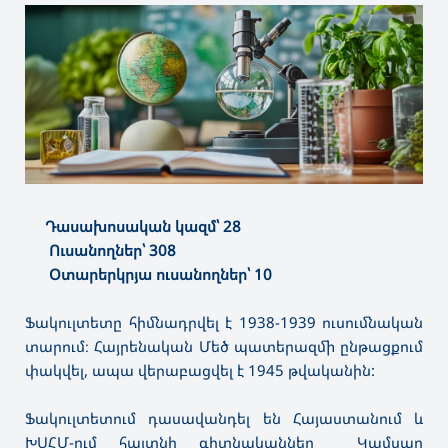
Դասախոսական կազմ՝ 28
Ուսանողներ՝ 308
Օտարերկրյա ուսանողներ՝ 10
Ֆակուլտետը հիմնադրվել է 1938-1939 ուսումնական
տարում։ Հայրենական Մեծ պատերազմի ընթացքում
փակվել, ապա վերաբացվել է 1945 թվականին:
Ֆակուլտետում դասավանդել են Հայաստանում և
ԽՍՀՄ-ում հայտնի գիտնականներ Կամսար