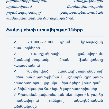
լաբորատորիաներում, Լանդշաֆտային
պլանավորում մասնագիտությամբ
շրջանավարտները՝ քաղաքապետարանաի
համապատասխան ծառայությունում։
Ֆակուլտետի առավելությունները
———————————————————————————————————
✔ 70․000-77․000 դրամ կրթաթոշակ
ուսանողներին
✔ «Լանդշաֆտային պլանավորում»
մասնագիտությամբ միակ ֆակուլտետը
հայաստանում
✔ Ինտեգրված մասնագիտություններով՝
կենսաբանություն-քիմիա և աշխարհագրություն-
բնագիտություն կրթական ծրագրերով ուսուցում
✔ Տեխնիկապես հագեցած լաբորատորիաներ
✔ Գիտամանկավարժական մեծ ներուժ և բարձր
որակավորում ունեցող ակադեմիական
անձնակազմ