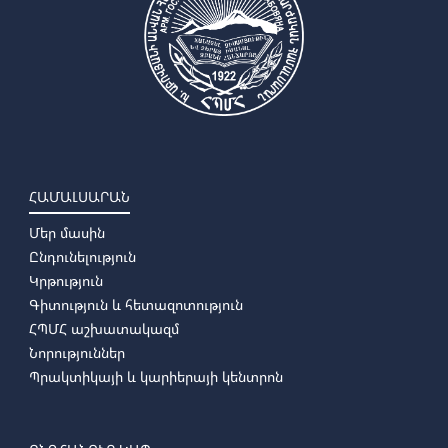
➜
Քիմիա
➜
Կենսաբանություն
➜
Աշխարհագրություն
➜
Շրջակա միջավայրի գիտություններ
➜
Լանդշաֆտային պլանավորում
ՀԱՄԱԼՍԱՐԱՆ
Մեր մասին
Ընդունելություն
Կրթություն
Գիտություն և հետազոտություն
ՀՊՄՀ աշխատակազմ
Նորություններ
Պրակտիկայի և կարիերայի կենտրոն