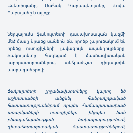
Ավետիսյանը, Սահակ Կարապետյանը, Վովա
Բաբայանը և այլոք։
Ներկայումս ֆակուլտետի դասախոսական կազմի
մեծ մասը նրանց սաներն են, որոնք շարունակում են
իրենց ուսուցիչների լավագույն ավանդույթները:
Ֆակուլտետը հագեցած է մասնագիտական
լաբորատորիաներով, անհրաժեշտ դիդակտիկ
պարագաներով։
Ֆակուլտետի շրջանավարտները կարող են
աշխատանքի անցնել հանրակրթական
հաստատություններում որպես համապատասխան
առարկաների ուսուցիչներ, ինչպես նաև
բնապահպանության նախարարությունում,
գիտահետազոտական հաստատություններում,