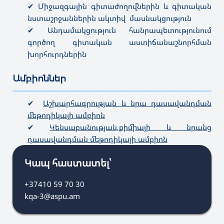
✔ Միջազգային գիտաժողովներին և գիտական
նստաշրջաններին ակտիվ մասնակցություն
✔ Անդամակցություն հանրապետությունում
գործող գիտական աստիճանաշնորհման
խորհուրդներին
Ամբիոններ
———————————————————————————————————
✔
Աշխարհագրության և նրա դասավանդման
մեթոդիկայի ամբիոն
✔
Կենսաբանության,քիմիայի և նրանց
դասավանդման մեթոդիկայի ամբիոն
Կապ հաստատել՝
+37410 59 70 30
kqa-3@aspu.am