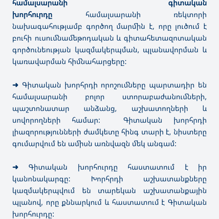
համալսարանի գիտական
խորհուրդը
համալսարանի ռեկտորի
նախագահությամբ գործող մարմին է, որը լուծում է
բուհի ուսումնամեթոդական և գիտահետազոտական
գործունեության կազմակերպման, պլանավորման և
կառավարման հիմնահարցերը:
➜
Գիտական խորհրդի որոշումները պարտադիր են
համալսարանի բոլոր ստորաբաժանումների,
պաշտոնատար անձանց, աշխատողների և
սովորողների համար: Գիտական խորհրդի
լիազորությունների ժամկետը հինգ տարի է, նիստերը
գումարվում են ամիսն առնվազն մեկ անգամ:
➜
Գիտական խորհուրդը հաստատում է իր
կանոնակարգը: Խորհրդի աշխատանքները
կազմակերպվում են տարեկան աշխատանքային
պլանով, որը քննարկում և հաստատում է Գիտական
խորհուրդը: