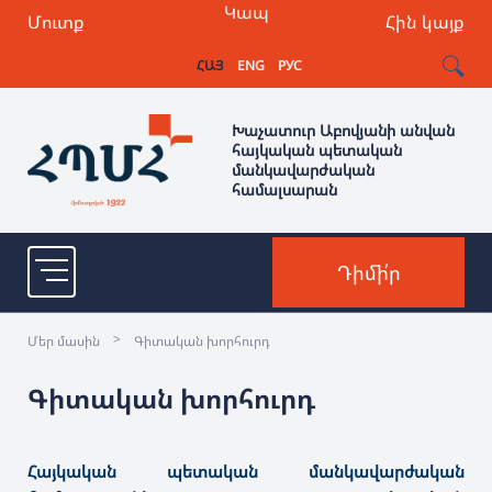
Կապ
Մուտք
Հին կայք
ՀԱՅ
ENG
РУС
Խաչատուր Աբովյանի անվան
հայկական պետական
մանկավարժական
համալսարան
Դիմի՛ր
>
Մեր մասին
Գիտական խորհուրդ
Գիտական խորհուրդ
Հայկական պետական մանկավարժական