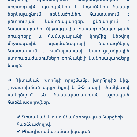
միջազգային պարգևների և կոչումների համար
ներկայացնում թեկնածուներ, հաստատում է
ընտրության կանոնակարգեր, քննարկում է
համալսարանի միջազգային համագործակցության
ծրագրերը և համալսարանի կողմից կնքվող
միջազգային պայմանագրերի նախագծերը,
հաստատում է համալսարանի կառուցվածքային
ստորաբաժանումների օրինակելի կանոնակարգերը
և այլն:
➜
Գիտական խորհդի որոշմամբ, խորհրդին կից,
շրջափոխման սկզբունքով և
3-5
տարի ժամկետով
ստեղծվում են համապատասխան մշտական
հանձնաժողովներ.
✔
Գիտական և ուսումնամեթոդական հարցերի
հանձնաժողով,
✔
Բնագիտամաթեմատիկական