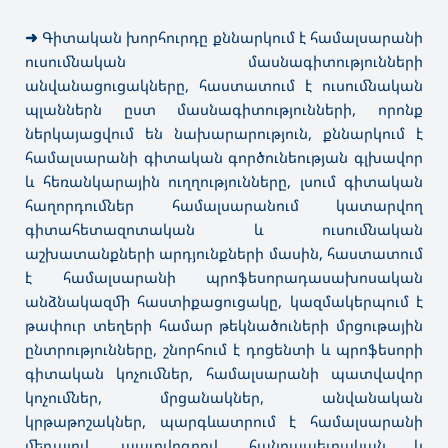
➜
Գիտական խորհուրդը քննարկում է համալսարանի
ուսումնական մասնագիտությունների
անվանացուցակները, հաստատում է ուսումնական
պլաններն ըստ մասնագիտությունների, որոնք
ներկայացվում են նախարարություն, քննարկում է
համալսարանի գիտական գործունեության գլխավոր
և հեռանկարային ուղղությունները, լսում գիտական
հաղորդումներ համալսարանում կատարվող
գիտահետազոտական և ուսումնական
աշխատանքների արդյունքների մասին, հաստատում
է համալսարանի պրոֆեսորադասախոսական
անձնակազմի հաստիքացուցակը, կազմակերպում է
թափուր տեղերի համար թեկնածուների մրցութային
ընտրությունները, շնորհում է դոցենտի և պրոֆեսորի
գիտական կոչումներ, համալսարանի պատվավոր
կոչումներ, մրցանակներ, անվանական
կրթաթոշակներ, պարգևատրում է համալսարանի
մեդալով, պատվոգրով, հանրապետական և