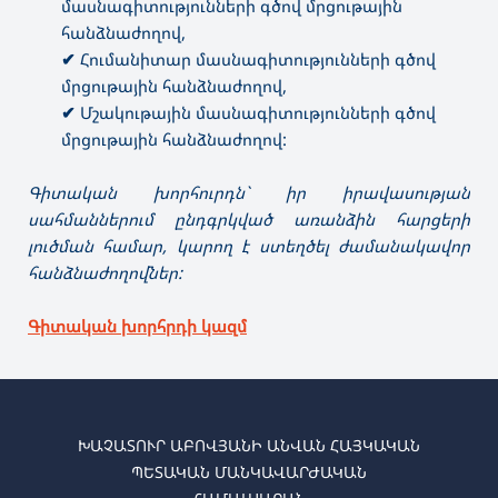
մասնագիտությունների գծով մրցութային
հանձնաժողով,
✔
Հումանիտար մասնագիտությունների գծով
մրցութային հանձնաժողով,
✔
Մշակութային մասնագիտությունների գծով
մրցութային հանձնաժողով:
Գիտական խորհուրդն` իր իրավասության
սահմաններում ընդգրկված առանձին հարցերի
լուծման համար, կարող է ստեղծել ժամանակավոր
հանձնաժողովներ:
Գիտական խորհրդի կազմ
ԽԱՉԱՏՈՒՐ ԱԲՈՎՅԱՆԻ ԱՆՎԱՆ ՀԱՅԿԱԿԱՆ
ՊԵՏԱԿԱՆ ՄԱՆԿԱՎԱՐԺԱԿԱՆ