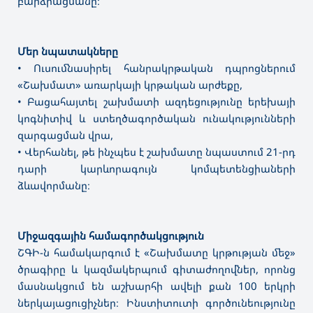
բարձրացմանը։
Մեր նպատակները
• Ուսումնասիրել հանրակրթական դպրոցներում
«Շախմատ» առարկայի կրթական արժեքը,
• Բացահայտել շախմատի ազդեցությունը երեխայի
կոգնիտիվ և ստեղծագործական ունակությունների
զարգացման վրա,
• Վերհանել, թե ինչպես է շախմատը նպաստում 21-րդ
դարի կարևորագույն կոմպետենցիաների
ձևավորմանը։
Միջազգային համագործակցություն
ՇԳԻ-ն համակարգում է «Շախմատը կրթության մեջ»
ծրագիրը և կազմակերպում գիտաժողովներ, որոնց
մասնակցում են աշխարհի ավելի քան 100 երկրի
ներկայացուցիչներ։ Ինստիտուտի գործունեությունը