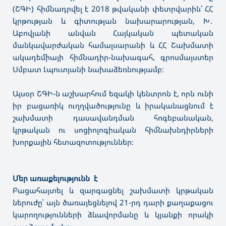
(ՇԳԻ) հիմնադրվել է 2018 թվականի փետրվարին՝ ՀՀ
կրթության և գիտության նախարարության, Խ․
Աբովյանի անվան Հայկական պետական
մանկավարժական համալսարանի և ՀՀ Շախմատի
ակադեմիայի հիմնադիր-նախագահ, գրոսմայստեր
Սմբատ Լպուտյանի նախաձեռնությամբ։
Այսօր ՇԳԻ-ն աշխարհում եզակի կենտրոն է, որն ունի
իր բացառիկ ուղղվածությունը և իրականացնում է
շախմատի դասավանդման հոգեբանական,
կրթական ու սոցիոլոգիական հիմնախնդիրների
խորքային հետազոտություններ։
Մեր առաքելությունն է
Բացահայտել և զարգացնել շախմատի կրթական
ներուժը՝ այն ծառայեցնելով 21-րդ դարի քաղաքացու
կարողությունների ձևավորմանը և կյանքի որակի