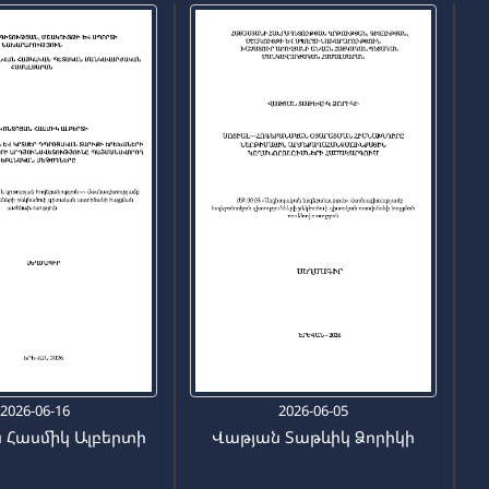
2026-06-16
2026-06-05
ն Հասմիկ Ալբերտի
Վաթյան Տաթևիկ Ձորիկի