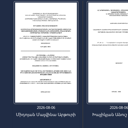
2026-08-06
2026-08-0
Միդոյան Մալվինա Արթուրի
Խաչիկյան Անուշ