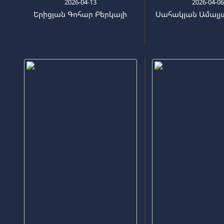
2026-04-13
2026-04-0
Երիցյան Գոհար Բերկայի
Սահակյան Ամալյ