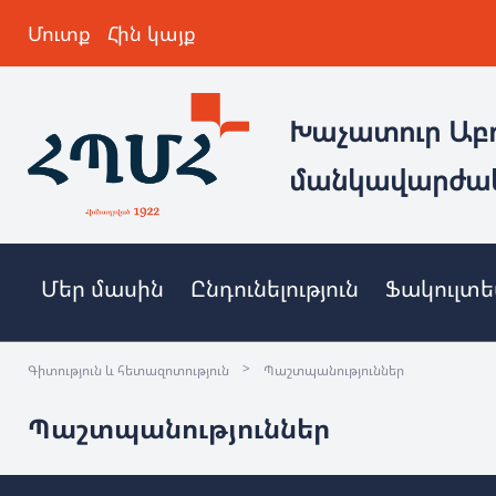
Մուտք
Հին կայք
Խաչատուր Աբ
մանկավարժա
Մեր մասին
Ընդունելություն
Ֆակուլտ
>
Գիտություն և հետազոտություն
Պաշտպանություններ
Պաշտպանություններ