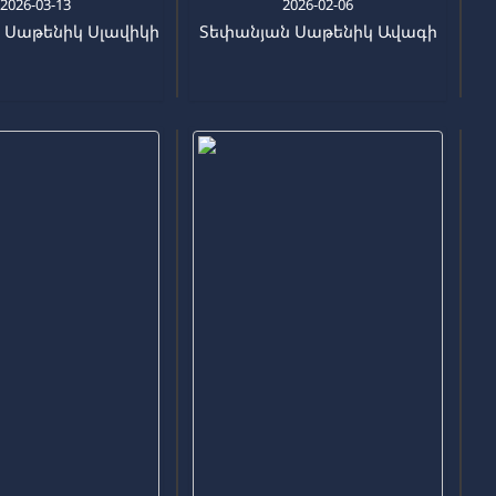
2026-03-13
2026-02-06
 Սաթենիկ Սլավիկի
Տեփանյան Սաթենիկ Ավագի