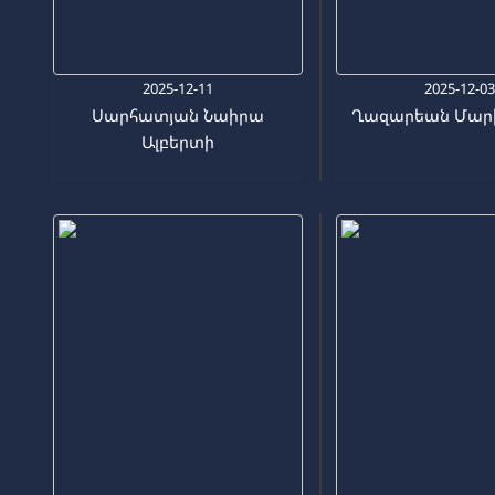
2025-12-11
2025-12-0
Սարհատյան Նաիրա
Ղազարեան Մարի
Ալբերտի