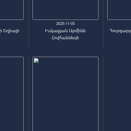
3
2025-11-05
 Եղիայի
Իսկաջյան Արմինե
Դուրգարյ
Հովհաննեսի