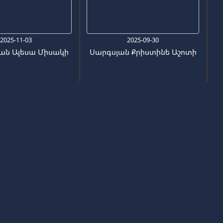
2025-11-03
2025-09-30
ան Ալեսա Միսակի
Սարգսյան Քրիստինե Աշոտի