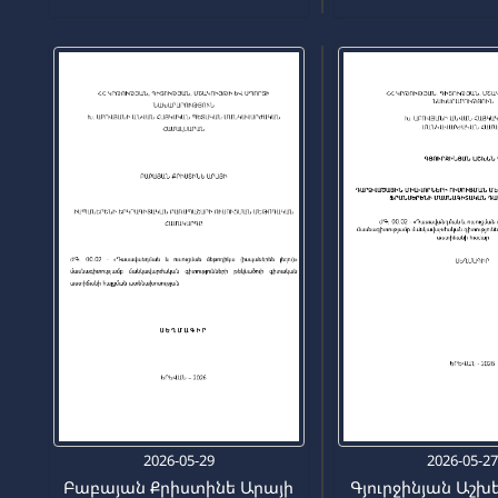
2026-05-29
2026-05-2
Բաբայան Քրիստինե Արայի
Գյուրջինյան Աշխ