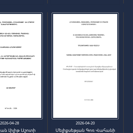
2026-04-28
2026-04-20
ան Լիլիթ Աշոտի
Մելիքսեթյան Գոռ Վահանի