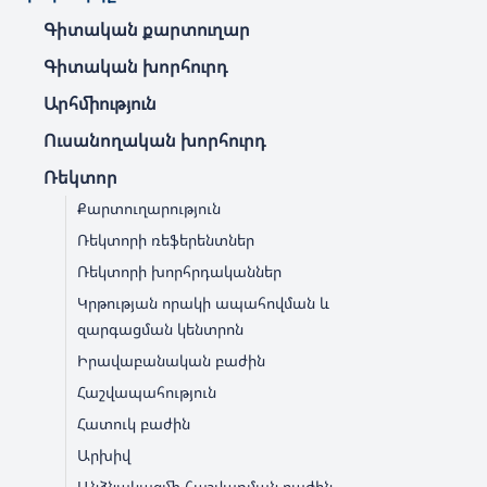
Գիտական քարտուղար
Գիտական խորհուրդ
Արհմիություն
Ուսանողական խորհուրդ
Ռեկտոր
Քարտուղարություն
Ռեկտորի ռեֆերենտներ
Ռեկտորի խորհրդականներ
Կրթության որակի ապահովման և
զարգացման կենտրոն
Իրավաբանական բաժին
Հաշվապահություն
Հատուկ բաժին
Արխիվ
Անձնակազմի հաշվառման բաժին