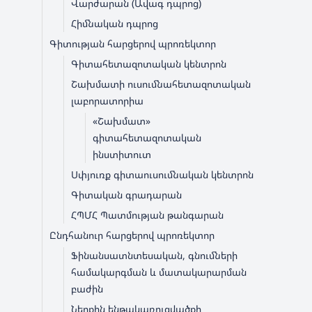
Վարժարան (Ավագ դպրոց)
Հիմնական դպրոց
Գիտության հարցերով պրոռեկտոր
Գիտահետազոտական կենտրոն
Շախմատի ուսումնահետազոտական
լաբորատորիա
«Շախմատ»
գիտահետազոտական
ինստիտուտ
Սփյուռք գիտաուսումնական կենտրոն
Գիտական գրադարան
ՀՊՄՀ Պատմության թանգարան
Ընդհանուր հարցերով պրոռեկտոր
Ֆինանսատնտեսական, գնումների
համակարգման և մատակարարման
բաժին
Ներքին ենթակառուցվածքի