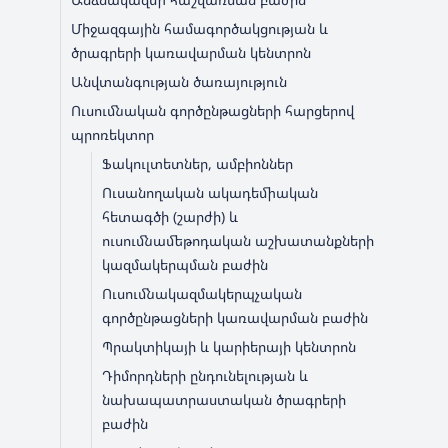
Միջազգային համագործակցության և
ծրագրերի կառավարման կենտրոն
Անվտանգության ծառայություն
Ուսումնական գործընթացների հարցերով
պրոռեկտոր
Ֆակուլտետներ, ամբիոններ
Ուսանողական ակադեմիական
հետագծի (շարժի) և
ուսումնամեթոդական աշխատանքների
կազմակերպման բաժին
Ուսումնակազմակերպչական
գործընթացների կառավարման բաժին
Պրակտիկայի և կարիերայի կենտրոն
Դիմորդների ընդունելության և
նախապատրաստական ծրագրերի
բաժին