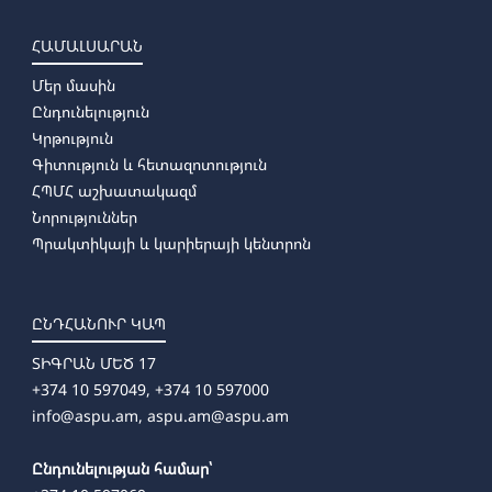
ՀԱՄԱԼՍԱՐԱՆ
Մեր մասին
Ընդունելություն
Կրթություն
Գիտություն և հետազոտություն
ՀՊՄՀ աշխատակազմ
Նորություններ
Պրակտիկայի և կարիերայի կենտրոն
ԸՆԴՀԱՆՈՒՐ ԿԱՊ
ՏԻԳՐԱՆ ՄԵԾ 17
+374 10 597049, +374 10 597000
info@aspu.am,
aspu.am@aspu.am
Ընդունելության համար՝