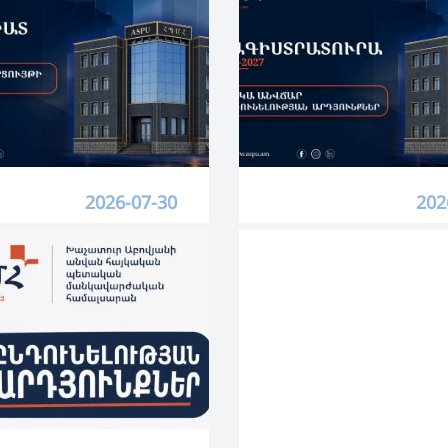
2026-07-30
202