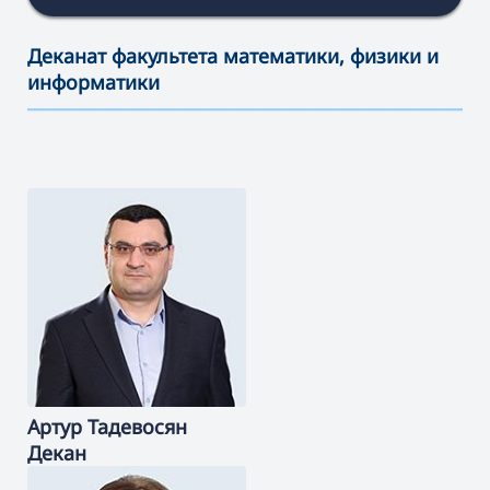
Деканат факультета математики, физики и
информатики
———————————————————————————————————
Артур
Тадевосян
Декан