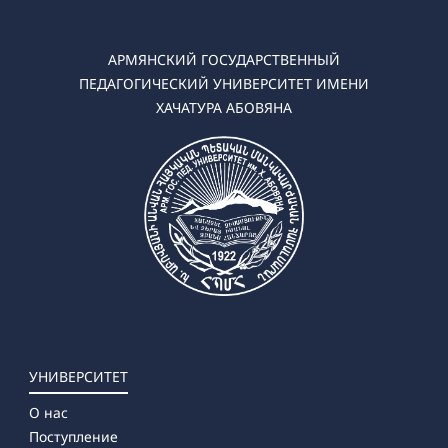
➜ Технология и предпринимательство
➜ Математика
➜ Информатика
АРМЯНСКИЙ ГОСУДАРСТВЕННЫЙ
➜ Математика-Физика
ПЕДАГОГИЧЕСКИЙ УНИВЕРСИТЕТ ИМЕНИ
➜ Математика-Информатика
ХАЧАТУРА АБОВЯНА
✔ Магистратура
➜ Физика
➜ Технология и предпринимательство
➜ Математика
➜ Информатика
УНИВЕРСИТЕТ
О нас
Поступление