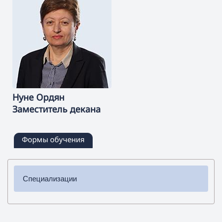
Нуне
Ордян
Заместитель декана
Формы обучения
Специализации
✔ Бакалавриат
➜ Физика