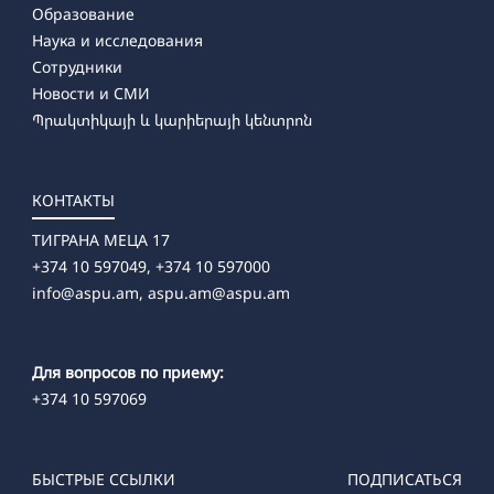
Образование
Наука и исследования
Сотрудники
Новости и СМИ
Պրակտիկայի և կարիերայի կենտրոն
КОНТАКТЫ
ТИГРАНА МЕЦА 17
+374 10 597049, +374 10 597000
info@aspu.am,
aspu.am@aspu.am
Для вопросов по приему:
+374 10 597069
БЫСТРЫЕ ССЫЛКИ
ПОДПИСАТЬСЯ