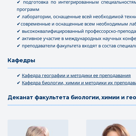
✔ подготовка по интегрированным специальностям
программ
✔ лаборатории, оснащенные всей необходимой техн
✔современные и оснащенные всем необходимым ла
✔ высококвалифицированный профессорско-преподав
✔ активное участие в международных научных конф
✔ преподаватели факультета входят в состав специа
Кафедры
———————————————————————————————————
✔
Кафедра географии и методики ее преподавания
✔
Кафедра биологии, химии и методики их преподав
Деканат факультета биологии, химии и ге
———————————————————————————————————