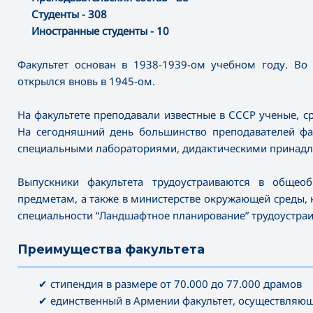
Студенты - 308
Иностранные студенты - 10
Факультет основан в 1938-1939-ом учебном году. Во
открылся вновь в 1945-ом.
На факультете преподавали известные в СССР ученые, ср
На сегодняшний день большинство преподавателей фак
специальными лабораториями, дидактическими принад
Выпускники факультета трудоустраиваются в общео
предметам, а также в министерстве окружающей среды, 
специальности “Ландшафтное планирование” трудоустраи
Преимущества факультета
———————————————————————————————————
✔ стипендия в размере от 70.000 до 77.000 драмов
✔ единственный в Армении факультет, осуществляющ