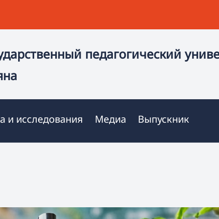
ударственный педагогический унив
яна
а и исследования
Медиа
Выпускник