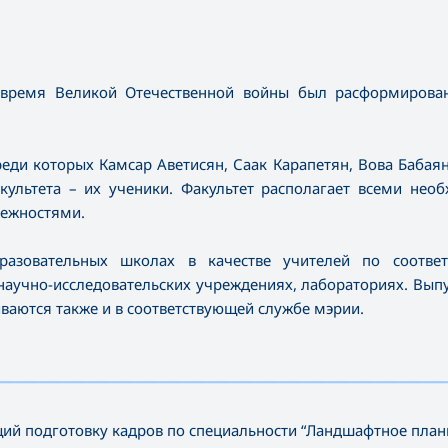
 время Великой Отечественной войны был расформирован
еди которых Камсар Аветисян, Саак Карапетян, Вова Бабаян
ультета – их ученики. Факультет располагает всеми нео
лежностями.
бразовательных школах в качестве учителей по соотве
научно-исследовательских учреждениях, лабораториях. Вып
ваются также и в соответствующей службе мэрии.
—————————————————————————————————————
ий подготовку кадров по специальности “Ландшафтное план