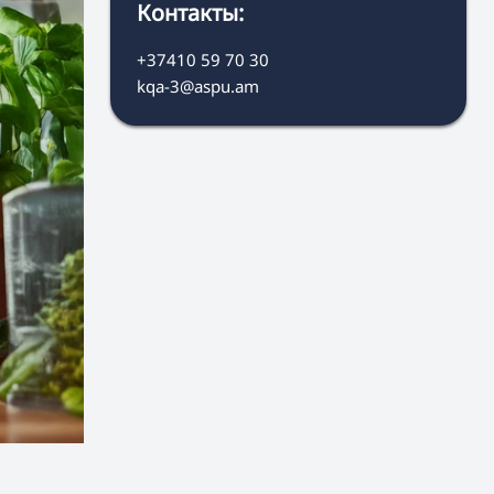
Контакты:
+37410 59 70 30
kqa-3@aspu.am