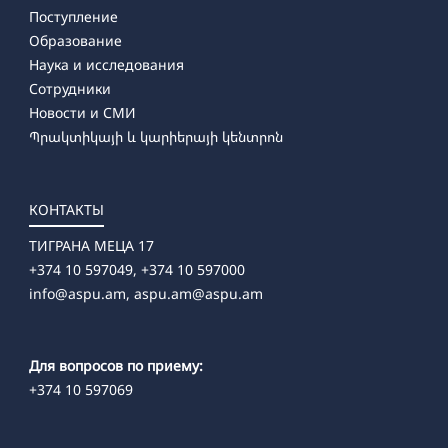
Поступление
Образование
Наука и исследования
Сотрудники
Новости и СМИ
Պրակտիկայի և կարիերայի կենտրոն
КОНТАКТЫ
ТИГРАНА МЕЦА 17
+374 10 597049, +374 10 597000
info@aspu.am,
aspu.am@aspu.am
Для вопросов по приему:
+374 10 597069