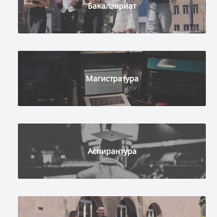
Бакалавриат
Магистратура
Аспирантура