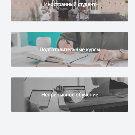
Иностранный студент
Подготовительные курсы
Непрерывное обучение