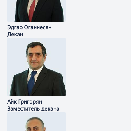
Эдгар
Оганнесян
Декан
Айк
Григорян
Заместитель декана