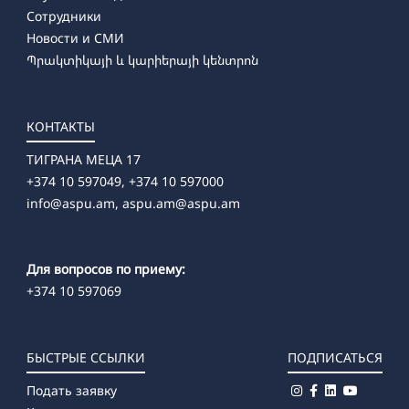
Сотрудники
Новости и СМИ
Պրակտիկայի և կարիերայի կենտրոն
КОНТАКТЫ
ТИГРАНА МЕЦА 17
+374 10 597049, +374 10 597000
info@aspu.am,
aspu.am@aspu.am
Для вопросов по приему:
+374 10 597069
БЫСТРЫЕ ССЫЛКИ
ПОДПИСАТЬСЯ
Подать заявку