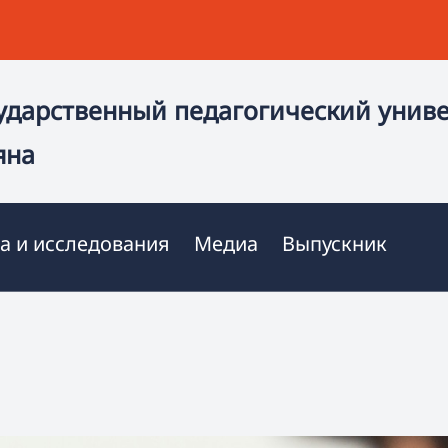
ударственный педагогический унив
яна
а и исследования
Медиа
Выпускник