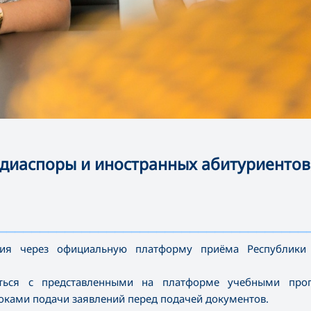
 диаспоры и иностранных абитуриентов
—————————————————————————————————————
ния через официальную платформу приёма Республики
иться с представленными на платформе учебными про
оками подачи заявлений перед подачей документов.