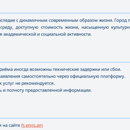
—————————————————————————————————————
 наследие с динамичным современным образом жизни. Город 
среду, доступную стоимость жизни, насыщенную культурн
ля академической и социальной активности.
—————————————————————————————————————
риёма иногда возможны технические задержки или сбои.
заявления самостоятельно через официальную платформу.
 услуг не рекомендуется.
ть и полноту предоставленной информации.
—————————————————————————————————————
я на сайте
fs.emis.am