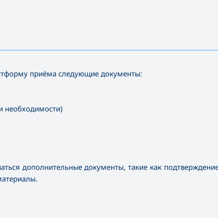
—————————————————————————————————————
платформу приёма следующие документы:
и необходимости)
аться дополнительные документы, такие как подтверждени
материалы.