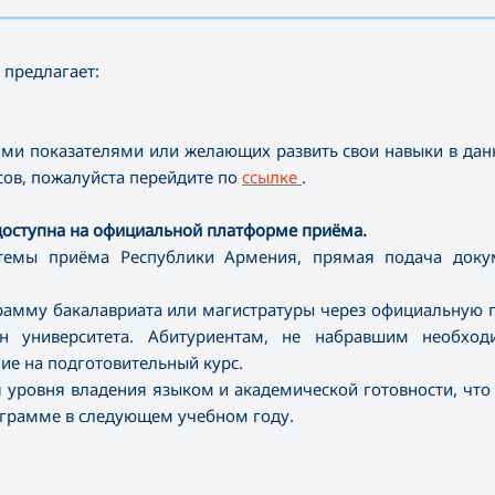
—————————————————————————————————————
 предлагает:
ими показателями или желающих развить свои навыки в дан
сов, пожалуйста перейдите по
ссылке
.
оступна на официальной платформе приёма.
истемы приёма Республики Армения, прямая подача доку
грамму бакалавриата или магистратуры через официальную
ен университета. Абитуриентам, не набравшим необхо
ие на подготовительный курс.
уровня владения языком и академической готовности, что
ограмме в следующем учебном году.