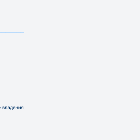
——————————
е владения