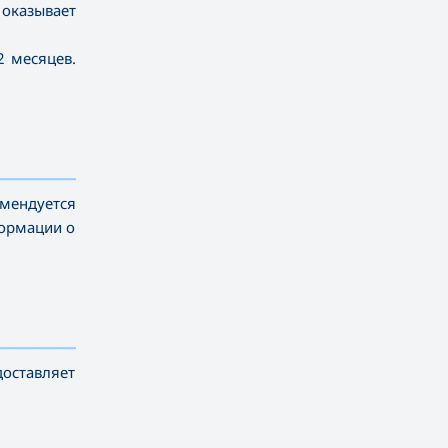
 оказывает
2 месяцев.
——————————
мендуется
формации о
——————————
оставляет