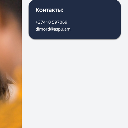
Контакты:
+37410 597069
dimord@aspu.am