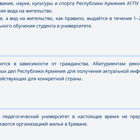
ания, науки, культуры и спорта Республики Армения АГПУ
ия вида на жительство.
, а вид на жительство, как правило, выдаётся в течение 1–
ного обучения студента в университете.
—————————————————————————————————————
ются в зависимости от гражданства. Абитуриентам реко
ных дел Республики Армения для получения актуальной ин
действующих для конкретной страны.
—————————————————————————————————————
педагогический университет в настоящее время не пред
аются организацией жилья в Ереване.