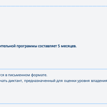
—————————————————————————
ительной программы составляет 5 месяцев.
—————————————————————————————————————
тся в письменном формате.
ать диктант, предназначенный для оценки уровня владени
—————————————————————————————————————