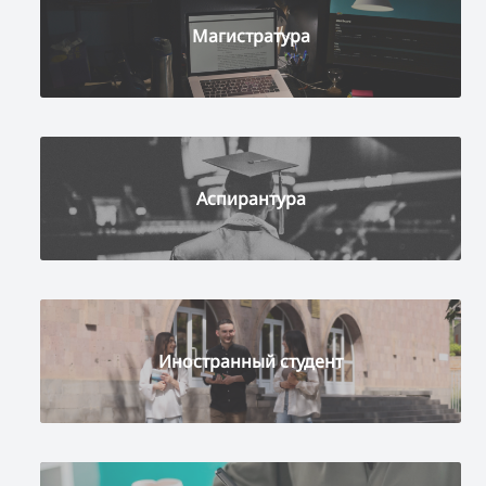
Магистратура
Аспирантура
Иностранный студент