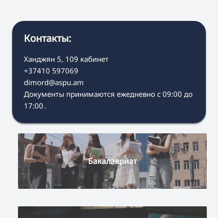
Контакты:
Ханджян 5, 109 кабинет
+37410 597069
dimord@aspu.am
Документы принимаются ежедневно с 09:00 до
17:00․
Бакалавриат