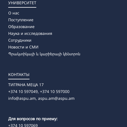
УНИВЕРСИТЕТ
О нас
Поступление
Образование
Наука и исследования
Сотрудники
Новости и СМИ
Պրակտիկայի և կարիերայի կենտրոն
КОНТАКТЫ
ТИГРАНА МЕЦА 17
+374 10 597049, +374 10 597000
info@aspu.am,
aspu.am@aspu.am
Для вопросов по приему:
+374 10 597069