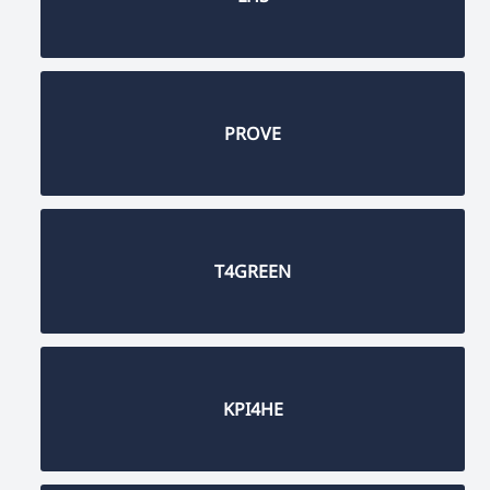
PROVE
T4GREEN
KPI4HE