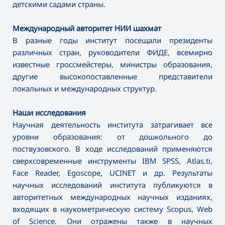
детскими садами страны.
Международный авторитет НИИ шахмат
В разные годы институт посещали президенты
различных стран, руководители ФИДЕ, всемирно
известные гроссмейстеры, министры образования,
другие высокопоставленные представители
локальных и международных структур.
Наши исследования
Научная деятельность института затрагивает все
уровни образования: от дошкольного до
поствузовского. В ходе исследований применяются
сверхсовременные инструменты IBM SPSS, Atlas.ti,
Face Reader, Egoscope, UCINET и др. Результаты
научных исследований института публикуются в
авторитетных международных научных изданиях,
входящих в наукометрическую систему Scopus, Web
of Science. Они отражены также в научных