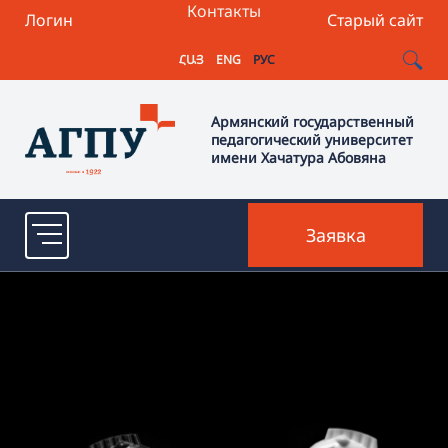
Контакты
Логин
Старый сайт
ՀԱՅ
ENG
РУС
Армянский государственный
педагогический университет
имени Хачатура Абовяна
Заявка