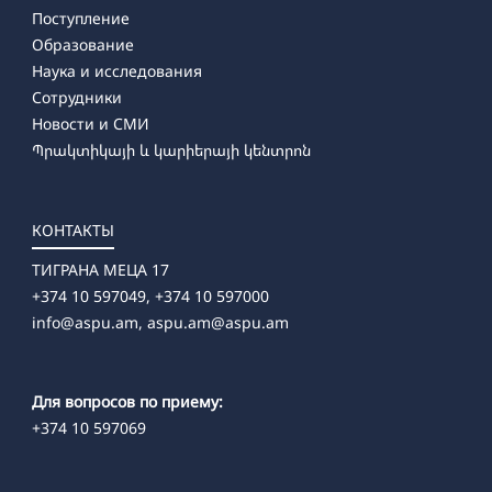
Поступление
Образование
Наука и исследования
Сотрудники
Новости и СМИ
Պրակտիկայի և կարիերայի կենտրոն
КОНТАКТЫ
ТИГРАНА МЕЦА 17
+374 10 597049, +374 10 597000
info@aspu.am,
aspu.am@aspu.am
Для вопросов по приему:
+374 10 597069