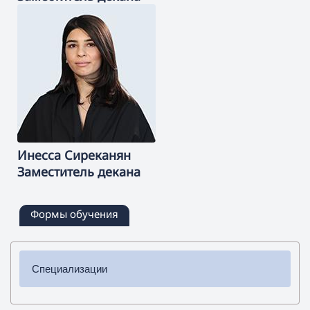
Инесса
Сиреканян
Заместитель декана
Формы обучения
Специализации
✔ Бакалавриат