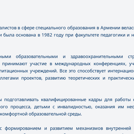
иалистов в сфере специального образования в Армении велас
и была основана в 1982 году при факультете педагогики и 
ными образовательными и здравоохранительными стр
 принимают участие в международных конференциях, уч
литационных учреждений. Все это способствует интернаци
ллегами проектов, развитию теоретических и практическ
бы подготавливать квалифицированные кадры для работы 
ого процесса, детьми с инвалидностью, оказания им не
 комфортной образовательной среды.
х с формированием и развитием механизмов внутренней 