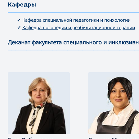
Кафедры
———————————————————————————————————
✔
Кафедра специальной педагогики и психологии
✔
Кафедра логопедии и реабилитационной терапии
Деканат факультета специального и инклюзив
———————————————————————————————————