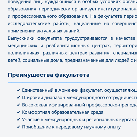
поведения лиц, нуждающихся в особых условиях органи
образования, периодически организует институциональн
и профессионального образования. На факультете пери
исследовательские работы, нацеленные на совершен
применении актуальных знаний.
Выпускники факультета трудоустраиваются в качестве 
медицинских и реабилитационных центрах, территориа
поликлиниках, различных центрах развития, специал
детей, социальные дома, предназначенные для людей с и
Преимущества факультета
———————————————————————————————————
✔ Единственный в Армении факультет, осуществляющ
✔ Широкий диапазон международного сотрудничест
✔ Высококвалифицированный профессорско-преподав
✔ Комфортная образовательная среда
✔ Участие в международных и региональных курсах 
✔ Приобщение к передовому научному опыту