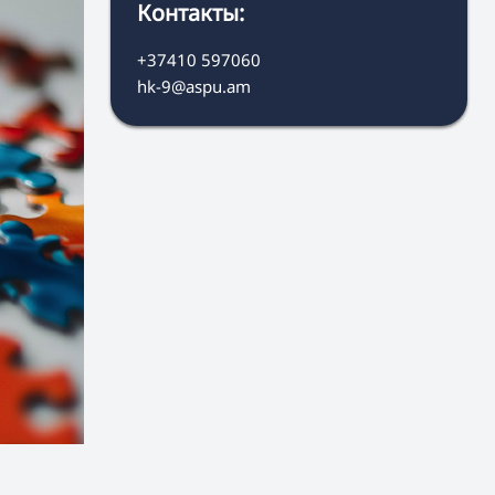
Контакты:
+37410 597060
hk-9@aspu.am