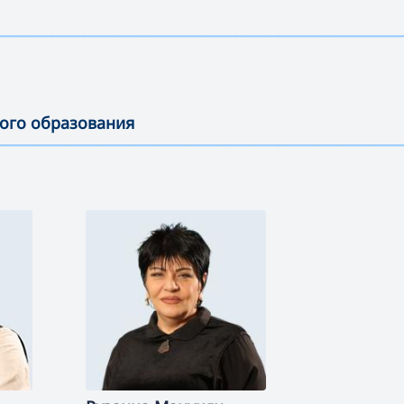
—————————————————————————————————————
ного образования
—————————————————————————————————————