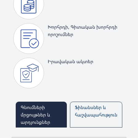
Խորհրդի, Գիտական խորհրդի
որոշումներ
Իրավական ակտեր
Գնումների
Ֆինանսներ և
մրցույթներ և
հաշվապահություն
արդյունքներ