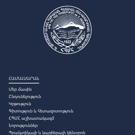
ՀԱՄԱԼՍԱՐԱՆ
Մեր մասին
Ընդունելություն
Կրթություն
Գիտություն և հետազոտություն
ՀՊՄՀ աշխատակազմ
Նորություններ
Պրակտիկայի և կարիերայի կենտրոն