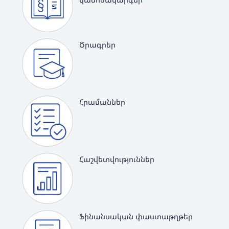
Ծրագրեր
Հրամաններ
Հաշվետվություններ
Ֆինանսական փաստաթղթեր