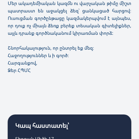
Մեր ակադեմիական կազմն ու վարչական թիմը միշտ
պատրաստ են աջակցել ձեզ՝ ցանկացած հարցով։
Ուսուցման գործընթացը կազմակերպվում է այնպես,
որ դուք ոչ միայն ձեռք բերեք տեսական գիտելիքներ,
այլև դրանք գործնականում կիրառման փորձ:
Շնորհակալություն, որ ընտրել եք մեզ։
Հաջողություններ և ի գործ։
Հարգանքով,
Ձեր ՀՊՄՀ
Կապ հաստատել՝
Տիգրան Մեծի 17