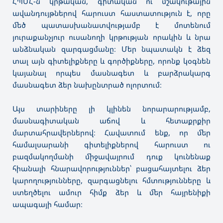
ՀՊՄՀ-ն կրթական, գիտական ու մշակութային
ավանդույթներով հարուստ հաստատություն է, որը
մեծ պատասխանատվությամբ է մոտենում
յուրաքանչյուր ուսանողի կրթության որակին և նրա
անձնական զարգացմանը։ Մեր նպատակն է ձեզ
տալ այն գիտելիքները և գործիքները, որոնք կօգնեն
կայանալ որպես մասնագետ և բարձրակարգ
մասնագետ ձեր նախընտրած ոլորտում
։
Այս տարիները լի կլինեն նորարարությամբ,
մասնագիտական աճով և հետաքրքիր
մարտահրավերներով։ Հավատում ենք, որ մեր
համալսարանի գիտելիքներով հարուստ ու
բազմակողմանի միջավայրում դուք կունենաք
հիանալի հնարավորություններ՝ բացահայտելու ձեր
կարողությունները, զարգացնելու հմտությունները և
ստեղծելու ամուր հիմք ձեր և մեր հայրենիքի
ապագայի համար։