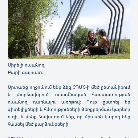
Սիրելի ուսանող,
Բարի գալուստ։
Սրտանց ողջունում ենք ձեզ ՀՊՄՀ-ի մեծ ընտանիքում
և շնորհավորում՝ ուսումնական հաստատության
ուսանող դառնալու առիթով։ Դուք ընտրել եք
գիտելիքների և հմտությունների ձեռքբերման կարևոր
ուղի, և մենք հավատում ենք, որ միասին կարող ենք
հասնել մեծ բարձունքների։