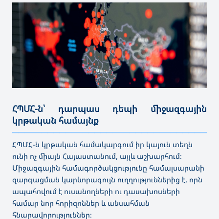
ՀՊՄՀ-ն՝ դարպաս դեպի միջազգային
կրթական համայնք
———————————————————————————————————
ՀՊՄՀ-ն կրթական համակարգում իր կայուն տեղն
ունի ոչ միայն Հայաստանում, այլև աշխարհում։
Միջազգային համագործակցությունը համալսարանի
զարգացման կարևորագույն ուղղություններից է, որն
ապահովում է ուսանողների ու դասախոսների
համար նոր հորիզոններ և անսահման
հնարավորություններ։