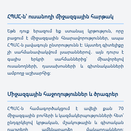
ՀՊՄՀ-ն՝ ուսանողի միջազգային հարթակ
———————————————————————————————————
Եթե դուք երազում եք ստանալ կրթություն, որը
բացում է միջազգային հնարավորություններ, ապա
ՀՊՄՀ-ն լավագույն ընտրությունն է։ Այստեղ գիտելիքը
չի սահմանափակվում լսարաններով․ այն դուրս է
գալիս երկրի սահմաններից՝ միավորելով
ուսանողների, դասախոսների և գիտնականների
ամբողջ աշխարհից։
Միջազգային հաջողություններ և ծրագրեր
———————————————————————————————————
ՀՊՄՀ-ն համագործակցում է ավելի քան 70
միջազգային բուհերի և կազմակերպությունների հետ՝
ընդգրկելով կրթական, մշակութային և գիտական
դաշտերի ամենաբարձր մակարդակները։