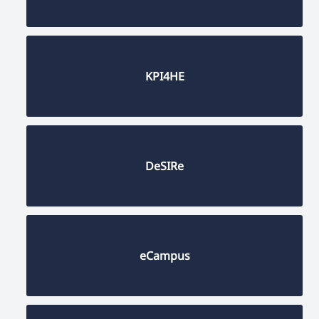
KPI4HE
DeSIRe
eCampus