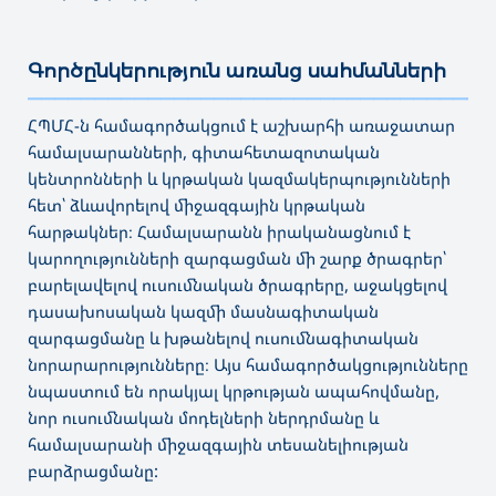
Գործընկերություն առանց սահմանների
———————————————————————————————————
ՀՊՄՀ-ն համագործակցում է աշխարհի առաջատար
համալսարանների, գիտահետազոտական
կենտրոնների և կրթական կազմակերպությունների
հետ՝ ձևավորելով միջազգային կրթական
հարթակներ։ Համալսարանն իրականացնում է
կարողությունների զարգացման մի շարք ծրագրեր՝
բարելավելով ուսումնական ծրագրերը, աջակցելով
դասախոսական կազմի մասնագիտական
զարգացմանը և խթանելով ուսումնագիտական
նորարարությունները։ Այս համագործակցությունները
նպաստում են որակյալ կրթության ապահովմանը,
նոր ուսումնական մոդելների ներդրմանը և
համալսարանի միջազգային տեսանելիության
բարձրացմանը: