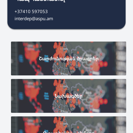
+37410 597053
interdep@aspu.am
Շարժունության ծրագրեր
Նախագծեր