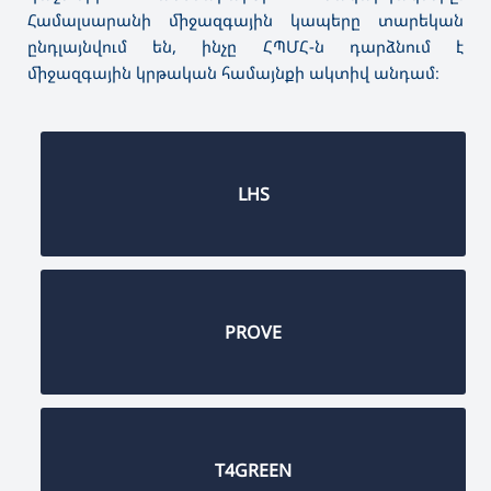
Համալսարանի միջազգային կապերը տարեկան
ընդլայնվում են, ինչը ՀՊՄՀ-ն դարձնում է
միջազգային կրթական համայնքի ակտիվ անդամ։
LHS
PROVE
T4GREEN