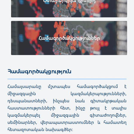
Օտարերկրյա դիմորդ
Համագործակցություններ
Համագործակցություն
———————————————————————————————————
Համալսարանը մշտապես համագործակցում է
միջազգային կազմակերպությունների,
դեսպանատների, ինչպես նաև գիտակրթական
հաստատությունների հետ, ինչը թույլ է տալիս
կազմակերպել միջազգային գիտաժողովներ,
սեմինարներ, վերապատրաստումներ և համատեղ
հետազոտական նախագծեր։