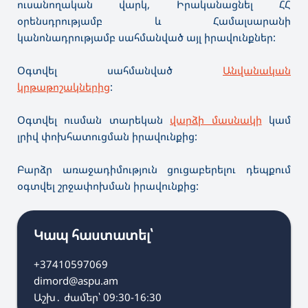
ուսանողական վարկ, Իրականացնել ՀՀ
օրենսդրությամբ և Համալսարանի
կանոնադրությամբ սահմանված այլ իրավունքներ:
Օգտվել սահմանված
Անվանական
կրթաթոշակներից
:
Օգտվել ուսման տարեկան
վարձի մասնակի
կամ
լրիվ փոխհատուցման իրավունքից:
Բարձր առաջադիմություն ցուցաբերելու դեպքում
օգտվել շրջափոխման իրավունքից:
Կապ հաստատել՝
+37410597069
dimord@aspu.am
Աշխ․ ժամեր՝ 09։30-16։30