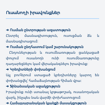
Ուսանողի իրավունքներ
———————————————————————————————————
➜
Ուսման ընտրության ազատություն
Ընտրել մասնագիտություն, ուսուցման ձև և
մասնագիտացում։
➜
Ուսման ընդհատում կամ շարունակություն
Ընդունելության և ուսումնառության ցանկացած
փուլում ուսանողն ունի ուսումնառությունը
դադարեցնելու կամ վերականգնելու իրավունք։
➜
Կրեդիտների փոխանցում
Այլ բուհերում ստացած կրեդիտները կարող են
փոխանցվել՝ համաձայնության հիման վրա։
➜
Ֆինանսական աջակցություն
Իրավունք ունի ստանալ կրթաթոշակ, ուսանողական
վարկ, ինչպես նաև վարձի փոխհատուցում։
➜
Համալսարանական կյանքի մասակցություն