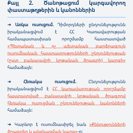
Քայլ 2. Ծանոթացում կարգավորող
փաստաթղթերին և կանոններին
———————————————————————————————————
➜
Առկա ուսուցում.
Դիմորդների ընդունելությունն
իրականացվում է ՀՀ Կառավարության
համապատասխան որոշմամբ հաստատված
«Պետական և ոչ պետական բարձրագույն
ուսումնական հաստատությունների ընդունելության
(ըստ բակալավրի կրթական ծրագրի) կարգի»
համաձայն:
➜
Հեռակա ուսուցում.
Ընդունելությունն
իրականացվում է
ՀՀ կառավարության որոշմամբ
հաստատված բակալավրի կրթական ծրագրով
հեռակա ուսուցման ընդունելության կանոնների
համաձայն:
➜ Կարևոր է ուսումնասիրել նաև
«Քննությունների
ծրագրեր և անցկացման կարգ»
-ը: