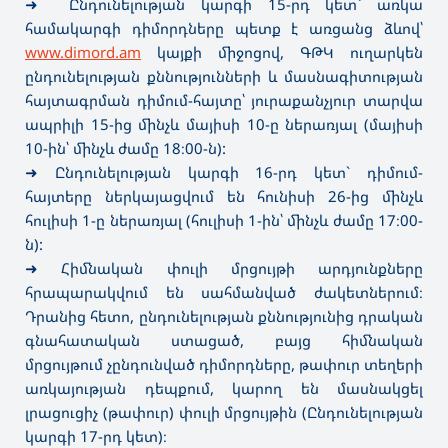
➜
Ընդունելության կարգի 15-րդ կետ` առկա
համակարգի դիմորդները պետք է առցանց ձևով՝
www.dimord.am
կայքի միջոցով, ԳԹԿ ուղարկեն
ընդունելության քննությունների և մասնագիտության
հայտագրման դիմում-հայտը՝ յուրաքանչյուր տարվա
ապրիլի 15-ից մինչև մայիսի 10-ը ներառյալ (մայիսի
10-ին՝ մինչև ժամը 18։00-ն):
➜
Ընդունելության կարգի 16-րդ կետ` դիմում-
հայտերը ներկայացվում են հունիսի 26-ից մինչև
հուլիսի 1-ը ներառյալ (հուլիսի 1-ին՝ մինչև ժամը 17։00-
ն):
➜
Հիմնական փուլի մրցույթի արդյունքները
հրապարակվում են սահմանված ժակետներում։
Դրանից հետո, ընդունելության քննությունից դրական
գնահատական ստացած, բայց հիմնական
մրցույթում չընդունված դիմորդները, թափուր տեղերի
առկայության դեպքում, կարող են մասնակցել
լրացուցիչ (թափուր) փուլի մրցույթին (Ընդունելության
կարգի 17-րդ կետ)։