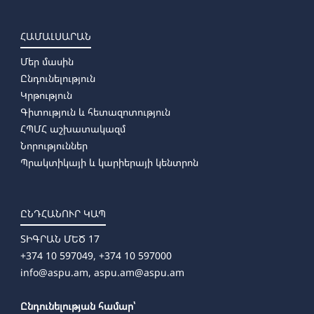
ՀԱՄԱԼՍԱՐԱՆ
Մեր մասին
Ընդունելություն
Կրթություն
Գիտություն և հետազոտություն
ՀՊՄՀ աշխատակազմ
Նորություններ
Պրակտիկայի և կարիերայի կենտրոն
ԸՆԴՀԱՆՈՒՐ ԿԱՊ
ՏԻԳՐԱՆ ՄԵԾ 17
+374 10 597049, +374 10 597000
info@aspu.am,
aspu.am@aspu.am
Ընդունելության համար՝