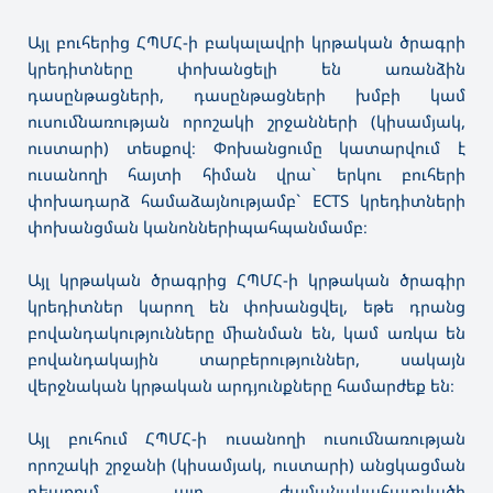
Այլ բուհերից ՀՊՄՀ-ի բակալավրի կրթական ծրագրի
կրեդիտները փոխանցելի են առանձին
դասընթացների, դասընթացների խմբի կամ
ուսումնառության որոշակի շրջանների (կիսամյակ,
ուստարի) տեսքով։ Փոխանցումը կատարվում է
ուսանողի հայտի հիման վրա` երկու բուհերի
փոխադարձ համաձայնությամբ` ECTS կրեդիտների
փոխանցման կանոններիպահպանմամբ։
Այլ կրթական ծրագրից ՀՊՄՀ-ի կրթական ծրագիր
կրեդիտներ կարող են փոխանցվել, եթե դրանց
բովանդակությունները միանման են, կամ առկա են
բովանդակային տարբերություններ, սակայն
վերջնական կրթական արդյունքները համարժեք են։
Այլ բուհում ՀՊՄՀ-ի ուսանողի ուսումնառության
որոշակի շրջանի (կիսամյակ, ուստարի) անցկացման
դեպքում այդ ժամանակահատվածի