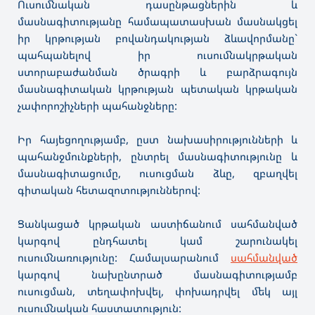
Ուսումնական դասընթացներին և
մասնագիտությանը համապատասխան մասնակցել
իր կրթության բովանդակության ձևավորմանը`
պահպանելով իր ուսումնակրթական
ստորաբաժանման ծրագրի և բարձրագույն
մասնագիտական կրթության պետական կրթական
չափորոշիչների պահանջները:
Իր հայեցողությամբ, ըստ նախասիրությունների և
պահանջմունքների, ընտրել մասնագիտությունը և
մասնագիտացումը, ուսուցման ձևը, զբաղվել
գիտական հետազոտություններով:
Ցանկացած կրթական աստիճանում սահմանված
կարգով ընդհատել կամ շարունակել
ուսումնառությունը: Համալսարանում
սահմանված
կարգով նախընտրած մասնագիտությամբ
ուսուցման, տեղափոխվել, փոխադրվել մեկ այլ
ուսումնական հաստատություն: