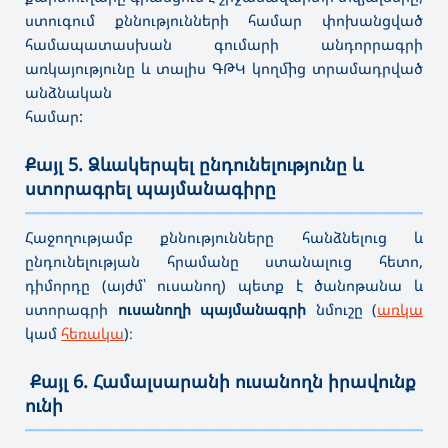
ստուգում քննությունների համար փոխանցված
համապատասխան գումարի անդորրագրի
առկայությունը և տալիս ԳԹԿ կողմից տրամադրված
անձնական
համար:
Քայլ 5. Ձևակերպել ընդունելությունը և
ստորագրել պայմանագիրը
———————————————————————————————————
Հ
աջողությամբ քննությունները հանձնելուց և
ընդունելության հրամանը ստանալուց հետո,
դիմորդը (այժմ՝ ուսանող) պետք է ծանոթանա և
ստորագրի
ուսանողի պայմանագրի
նմուշը (
առկա
կամ
հեռակա
)։
Քայլ 6. Համալսարանի ուսանողն իրավունք
ունի
———————————————————————————————————