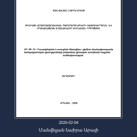
2026-02-04
Մանվելյան Նաիրա Արայի