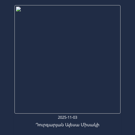
2025-11-03
Դուրգարյան Ալեսա Միսակի