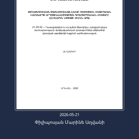
2026-05-21
Փիլիպոսյան Մարինե Աղվանի