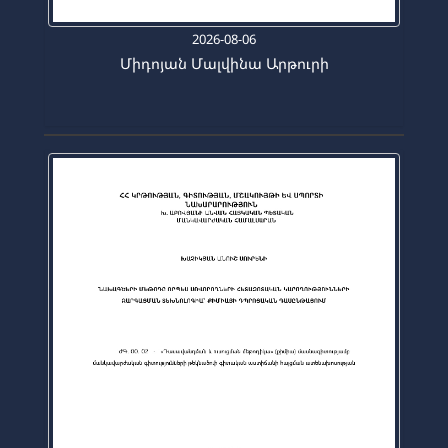
2026-08-06
Միդոյան Մալվինա Արթուրի