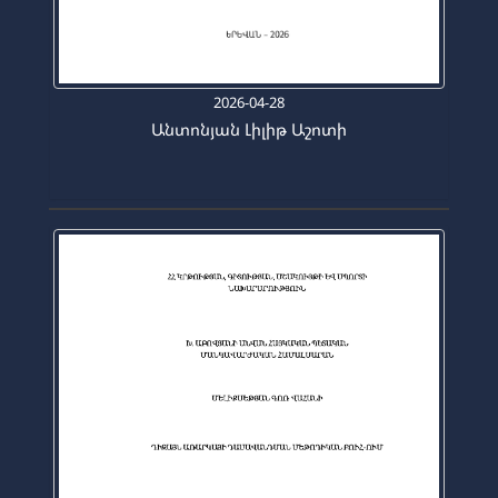
2026-04-28
Անտոնյան Լիլիթ Աշոտի