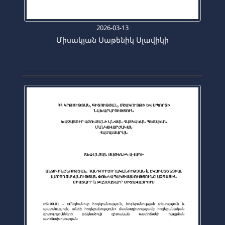
2026-03-13
Միսակյան Սաթենիկ Սլավիկի