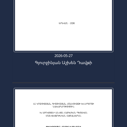
2026-05-27
Գյուրջինյան Աշխեն Դավթի