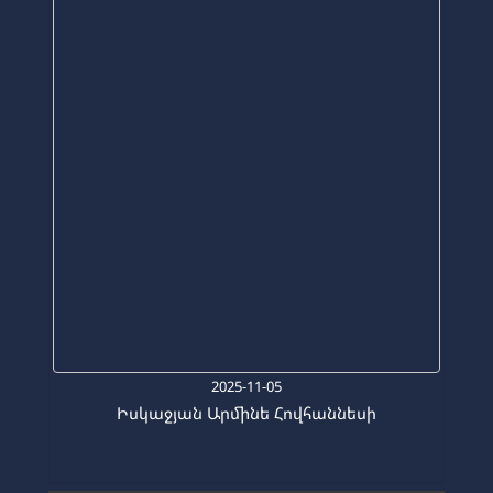
2025-11-05
Իսկաջյան Արմինե Հովհաննեսի