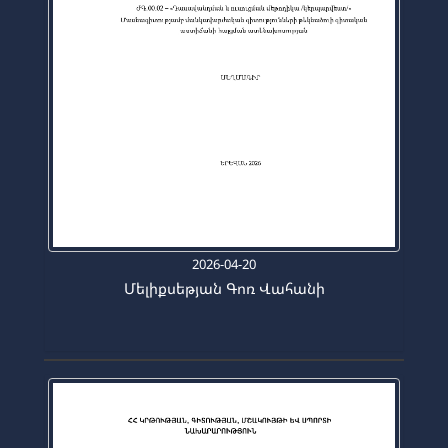
2026-04-20
Մելիքսեթյան Գոռ Վահանի