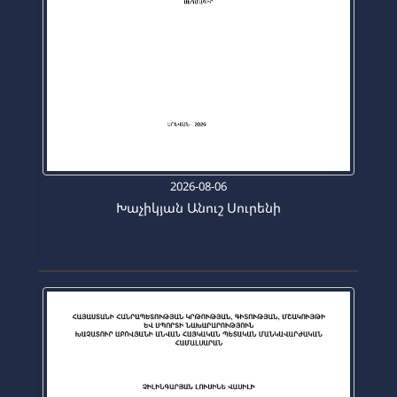
2026-08-06
Խաչիկյան Անուշ Սուրենի