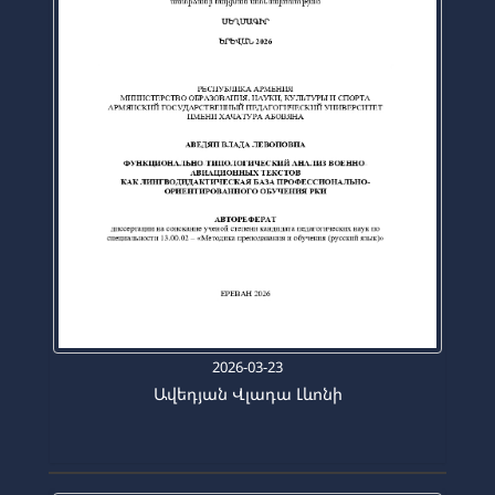
2026-03-23
Ավեդյան Վլադա Լևոնի