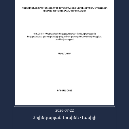
2026-07-22
Չիլինգարյան Լուսինե Վասիլի