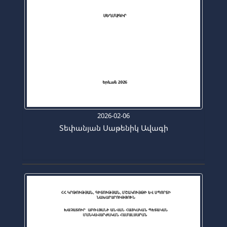
2026-02-06
Տեփանյան Սաթենիկ Ավագի