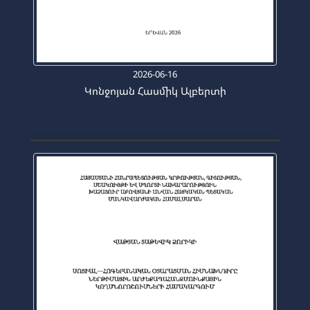
2026-06-16
Կոնջոյան Հասմիկ Ալբերտի