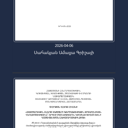
2026-04-06
Սահակյան Ամալյա Գրիշայի