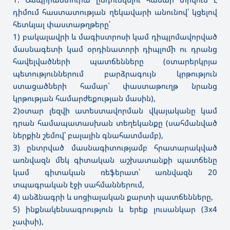
դիմում հաստատության ղեկավարի անունով՝ կցելով
հետևյալ փաստաթղթերը՝
1) բակալավրի և մագիստրոսի կամ դիպլոմավորված
մասնագետի կամ օրդինատորի դիպլոմի ու դրանց
հավելվածների պատճենները (օտարերկրյա
պետություններում բարձրագույն կրթություն
ստացածների համար` փաստաթուղթ նրանց
կրթության համարժեքության մասին),
2)օտար լեզվի ատեստավորման վկայականը կամ
դրան համապատասխան տեղեկանքը (սահմանված
ներքին շեմով՝ բալային գնահատմամբ),
3) ընտրված մասնագիտությամբ հրատարակված
առնվազն մեկ գիտական աշխատանքի պատճենը
կամ գիտական ռեֆերատ՝ առնվազն 20
տպագրական էջի սահմաններում,
4) անձնագրի և սոցիալական քարտի պատճենները,
5) ինքնակենսագրություն և երեք լուսանկար (3x4
չափսի),