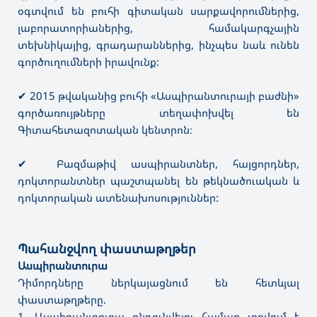
օգտվում են բուհի գիտական սարքավորումներից,
լաբորատորիաներից, համակարգչային
տեխնիկայից, գրադարաններից, ինչպես նաև ունեն
գործուղումների իրավունք:
✔ 2015 թվականից բուհի «Ասպիրանտուրայի բաժնի»
գործառույթները տեղափոխվել են
Գիտահետազոտական կենտրոն։
✔ Բազմաթիվ ասպիրանտներ, հայցորդներ,
դոկտորանտներ պաշտպանել են թեկնածուական և
դոկտորական ատենախոսություններ:
Պահանջվող փաստաթղթեր
Ասպիրանտուրա
Դիմորդները ներկայացնում են հետևյալ
փաստաթղթերը.
1. Ասպիրանտուրա ընդունվելու համար տրվում է