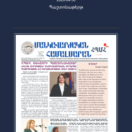
Պաշտոնաթերթ