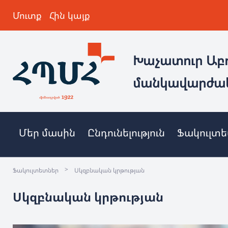
Մուտք
Հին կայք
Խաչատուր Աբ
մանկավարժա
Մեր մասին
Ընդունելություն
Ֆակուլտ
>
Ֆակուլտետներ
Սկզբնական կրթության
Սկզբնական կրթության