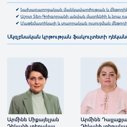
———————————————————————————————————
✔
Նախադպրոցական մանկավարժության և մեթոդի
✔
Աշոտ Տեր-Գրիգորյանի անվան մայրենիի և նրա 
✔
Մաթեմատիկայի և տարրական ուսուցման մեթոդի
Սկզբնական կրթության ֆակուլտետի դեկա
———————————————————————————————————
Արմինե
Միքայելյան
Արմինե
Դալլաքյ
Դեկանի տեղակալ
Դեկանի տեղակա