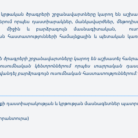
 կրթական ծրագրերի շրջանավարտները կարող են աշխատ
երում որպես դաստիարակներ, մանկավարժներ, մեթոդիստ
, միջին և բարձրագույն մասնագիտական, ուսու
ան հաստատությունների համայնքային և պետական կա
ան ծրագրերի շրջանավարտները կարող են աշխատել հանր
և ուսումնական կենտրոններում որպես տարրական դաս
վանդել բարձրագույն ուսումնական հաստատություններում։
—————————————————
————————————————————
ի դաստիարակության և կրթության մասնագետներ պատ
պիրանտուրա)