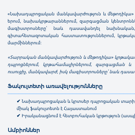
«Նախադպրոցական մանկավարժություն և մեթոդիկա»
երում, նախակրթարաններում, զարգացման կենտրոնն
մագիստրոսները՝ նաև դասավանդել նախնական
գիտահետազոտական հաստատություններում, կրթակ
մարմիններում։
«Տարրական մանկավարժություն և մեթոդիկա» կրթակ
դպրոցներում, կրթահամալիրներում, զարգացման 
ուսուցիչ, մանկավարժ, իսկ մագիստրոսները՝ նաև դասա
Ֆակուլտետի առավելությունները
———————————————————————————————————
✔
Նախադպրոցական և կրտսեր դպրոցական տարիք
միակ ֆակուլտետն է Հայաստանում
✔
Իրականացնում է հետբուհական կրթություն (աս
Ամբիոններ