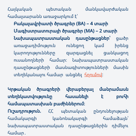
Հայկական պետական մանկավարժական
համալսարանն առաջարկում է՝
Բակալավրիատի ծրագրեր (BA) – 4 տարի
Մագիստրատուրայի ծրագրեր (MA) – 2 տարի
Նախապատրաստական դասընթացներ՝
ցածր
առաջադիմություն ունեցող կամ իրենց
կարողությունները զարգացնել ցանկացող
ուսանողների համար։ Նախապատրաստական
դասընթացների մասնագիտությունների մասին
տեղեկանալու համար անցնել
հղումով
:
Կրթական ծրագրերի վերաբերյալ մանրամասն
տեղեկատվությունը հասանելի է բուհի
համապատասխան բաժիններում։
Ուշադրություն.
ՀՀ պետական ընդունելության
համակարգի կանոնակարգի համաձայն՝
նախապատրաստական դասընթացներին դիմելու
համար․