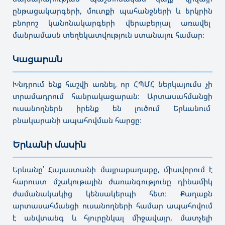
ընթացակարգերի, մուտքի պահանջների և երկրին
բնորոշ կանոնակարգերի վերաբերյալ առավել
մանրամասն տեղեկատվություն ստանալու համար։
Կացարան
———————————————————————————————————
Խնդրում ենք հաշվի առնել, որ ՀՊՄՀ ներկայումս չի
տրամադրում հանրակացարան։ Արտասահմանցի
ուսանողներն իրենք են լուծում Երևանում
բնակարանի ապահովման հարցը։
Երևանի մասին
———————————————————————————————————
Երևանը՝ Հայաստանի մայրաքաղաքը, միավորում է
հարուստ մշակութային ժառանգությունը դինամիկ
ժամանակակից կենսակերպի հետ։ Քաղաքն
արտասահմանցի ուսանողների համար ապահովում
է անվտանգ և հյուրընկալ միջավայր, մատչելի