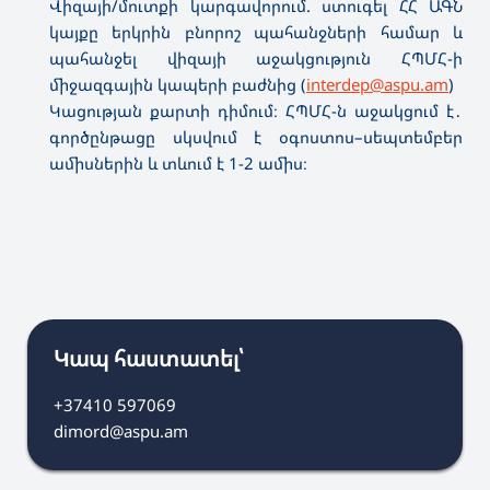
Վիզայի/մուտքի կարգավորում. ստուգել ՀՀ ԱԳՆ
կայքը երկրին բնորոշ պահանջների համար և
պահանջել վիզայի աջակցություն ՀՊՄՀ-ի
միջազգային կապերի բաժնից (
interdep@aspu.am
)
Կացության քարտի դիմում։ ՀՊՄՀ-ն աջակցում է․
գործընթացը սկսվում է օգոստոս–սեպտեմբեր
ամիսներին և տևում է 1-2 ամիս։
Կապ հաստատել՝
+37410 597069
dimord@aspu.am