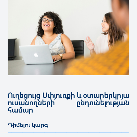
Ուղեցույց Սփյուռքի և օտարերկրյա
ուսանողների ընդունելության
համար
Դիմելու կարգ
———————————————————————————————————