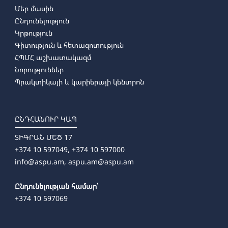
Մեր մասին
Ընդունելություն
Կրթություն
Գիտություն և հետազոտություն
ՀՊՄՀ աշխատակազմ
Նորություններ
Պրակտիկայի և կարիերայի կենտրոն
ԸՆԴՀԱՆՈՒՐ ԿԱՊ
ՏԻԳՐԱՆ ՄԵԾ 17
+374 10 597049, +374 10 597000
info@aspu.am,
aspu.am@aspu.am
Ընդունելության համար՝
+374 10 597069