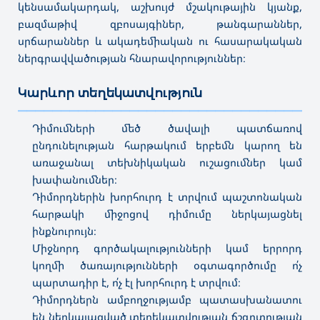
կենսամակարդակ, աշխույժ մշակութային կյանք,
բազմաթիվ զբոսայգիներ, թանգարաններ,
սրճարաններ և ակադեմիական ու հասարակական
ներգրավվածության հնարավորություններ։
Կարևոր տեղեկատվություն
———————————————————————————————————
Դիմումների մեծ ծավալի պատճառով
ընդունելության հարթակում երբեմն կարող են
առաջանալ տեխնիկական ուշացումներ կամ
խափանումներ։
Դիմորդներին խորհուրդ է տրվում պաշտոնական
հարթակի միջոցով դիմումը ներկայացնել
ինքնուրույն։
Միջնորդ գործակալությունների կամ երրորդ
կողմի ծառայությունների օգտագործումը ո՛չ
պարտադիր է, ո՛չ էլ խորհուրդ է տրվում։
Դիմորդներն ամբողջությամբ պատասխանատու
են ներկայացված տեղեկատվության ճշգրտության