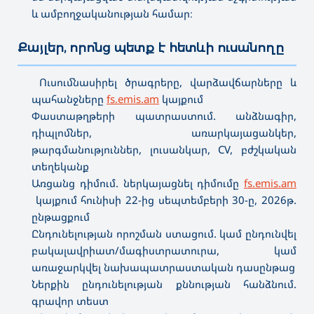
և ամբողջականության համար։
Քայլեր, որոնց պետք է հետևի ուսանողը
———————————————————————————————————
Ուսումնասիրել ծրագրերը, վարձավճարները և
պահանջները
fs.emis.am
կայքում
Փաստաթղթերի պատրաստում. անձնագիր,
դիպլոմներ, առարկայացանկեր,
թարգմանություններ, լուսանկար, CV, բժշկական
տեղեկանք
Առցանց դիմում. ներկայացնել դիմումը
fs.emis.am
կայքում հունիսի 22-ից սեպտեմբերի 30-ը, 2026թ.
ընթացքում
Ընդունելության որոշման ստացում. կամ ընդունվել
բակալավրիատ/մագիստրատուրա, կամ
առաջարկվել նախապատրաստական դասընթաց
Ներքին ընդունելության քննության հանձնում.
գրավոր տեստ