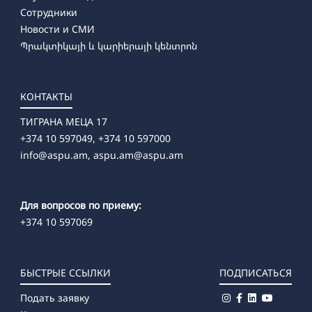
Сотрудники
Новости и СМИ
Պրակտիկայի և կարիերայի կենտրոն
КОНТАКТЫ
ТИГРАНА МЕЦА 17
+374 10 597049, +374 10 597000
info@aspu.am,
aspu.am@aspu.am
Для вопросов по приему:
+374 10 597069
БЫСТРЫЕ ССЫЛКИ
ПОДПИСАТЬСЯ
Подать заявку