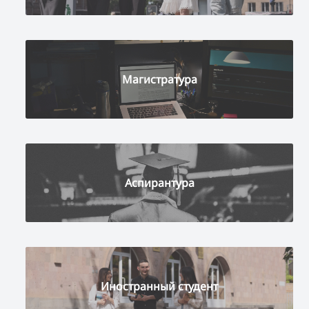
Магистратура
Аспирантура
Иностранный студент