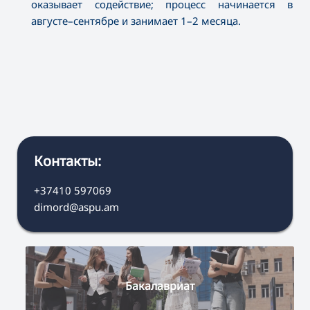
оказывает содействие; процесс начинается в
августе–сентябре и занимает 1–2 месяца.
Контакты:
+37410 597069
dimord@aspu.am
Бакалавриат