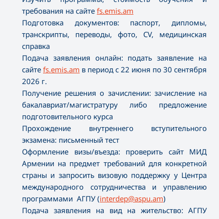
требования на сайте
fs.emis.am
Подготовка документов: паспорт, дипломы,
транскрипты, переводы, фото, CV, медицинская
справка
Подача заявления онлайн: подать заявление на
сайте
fs.emis.am
в период с 22 июня по 30 сентября
2026 г.
Получение решения о зачислении: зачисление на
бакалавриат/магистратуру либо предложение
подготовительного курса
Прохождение внутреннего вступительного
экзамена: письменный тест
Оформление визы/въезда: проверить сайт МИД
Армении на предмет требований для конкретной
страны и запросить визовую поддержку у Центра
международного сотрудничества и управлению
программами АГПУ (
interdep@aspu.am
)
Подача заявления на вид на жительство: АГПУ