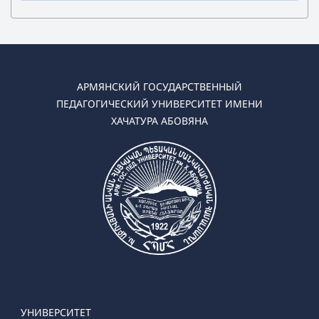
✔ Бакалавриат
➜ Дошкольная педагогика и методика
➜ Начальная педагогика и методик
АРМЯНСКИЙ ГОСУДАРСТВЕННЫЙ
✔ Магистратура
ПЕДАГОГИЧЕСКИЙ УНИВЕРСИТЕТ ИМЕНИ
➜ Дошкольная педагогика и методика (Очная,
ХАЧАТУРА АБОВЯНА
Заочная)
➜ Начальная педагогика и методик
УНИВЕРСИТЕТ