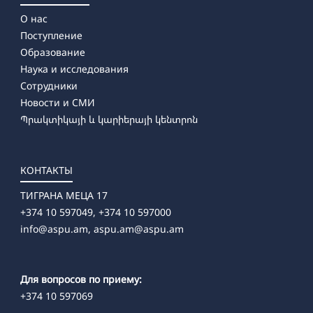
О нас
Поступление
Образование
Наука и исследования
Сотрудники
Новости и СМИ
Պրակտիկայի և կարիերայի կենտրոն
КОНТАКТЫ
ТИГРАНА МЕЦА 17
+374 10 597049, +374 10 597000
info@aspu.am,
aspu.am@aspu.am
Для вопросов по приему:
+374 10 597069