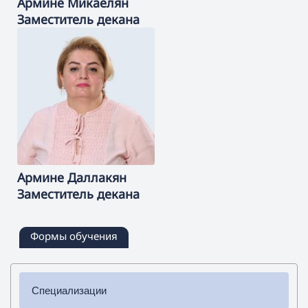
Армине
Микаелян
Заместитель декана
Армине
Даллакян
Заместитель декана
Формы обучения
Специализации