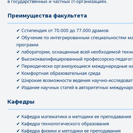
в государственных и частных IT-организациях.
Преимущества факультета
———————————————————————————————————
✔ Сстипендия от 70.000 до 77.000 драмов
✔ Обучение по интегрированным специальностям ма
программ
✔ лаборатории, оснащенные всей необходимой техн
✔ Высококвалифицированный профессорско-педагоги
✔ Периодически организующиеся международные на
✔ Комфортная образовательная среда
✔ Широкие возможности ведения научно-исследоват
✔ Издание научных статей в авторитетных междуна
Кафедры
———————————————————————————————————
✔ Кафедра математики и методики ее преподавания
✔ Кафедра технологического образования
✔ Кафедра физики и методики ее преподавания