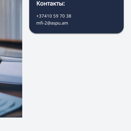
Контакты:
+37410 59 70 38
mfi-2@aspu.am