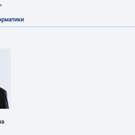
я
форматики
—————————————————————————————————————
на