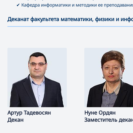
✔ Кафедра информатики и методики ее преподавани
Деканат факультета математики, физики и ин
———————————————————————————————————
Артур
Тадевосян
Нуне
Ордян
Декан
Заместитель дека