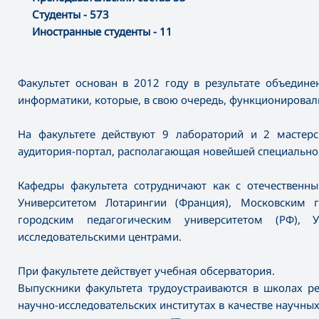
Студенты - 573
Иностранные студенты - 11
Факультет основан в 2012 году в результате объедине
информатики, которые, в свою очередь, функционировали
На факультете действуют 9 лабораторий и 2 мастерск
аудитория-портал, располагающая новейшей специально
Кафедры факультета сотрудничают как с отечественн
Университетом Лотарингии (Франция), Московским г
городским педагогическим университетом (РФ), У
исследовательскими центрами.
При факультете действует учебная обсерватория.
Выпускники факультета трудоустраиваются в школах ре
научно-исследовательских институтах в качестве научных