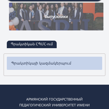
Выпускники
Պրակտիկան ՀՊՄՀ-ում
Պրակտիկայի կազմակերպում
25% Առաջին բաղադրիչ՝ մասնակցություն և
ակտիվություն:
АРМЯНСКИЙ ГОСУДАРСТВЕННЫЙ
ПЕДАГОГИЧЕСКИЙ УНИВЕРСИТЕТ ИМЕНИ