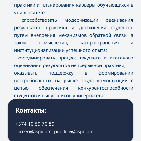
практики и планирования карьеры обучающихся в
университете;
способствовать модернизации оценивания
результатов практики и достижений студентов
путем внедрения механизмов обратной связи, а
также осмысления, распространения и
институционализации успешного опыта;
координировать процесс текущего и итогового
оценивания результатов непрерывной практики;
оказывать поддержку в формировании
востребованных на рынке труда компетенций с
целью обеспечения конкурентоспособности
студентов и выпускников университета.
Контакты:
+374 10 59 70 89
career@aspu.am, practice@aspu.am