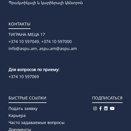
Պրակտիկայի և կարիերայի կենտրոն
КОНТАКТЫ
ТИГРАНА МЕЦА 17
+374 10 597049, +374 10 597000
info@aspu.am,
aspu.am@aspu.am
Для вопросов по приему:
+374 10 597069
БЫСТРЫЕ ССЫЛКИ
ПОДПИСАТЬСЯ
Подать заявку
Карьера
Часто задаваемые вопросы
Документы