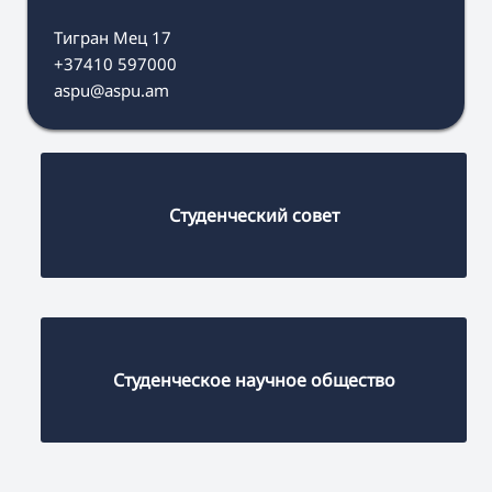
Тигран Мец 17
+37410 597000
aspu@aspu.am
Студенческий совет
Студенческое научное общество