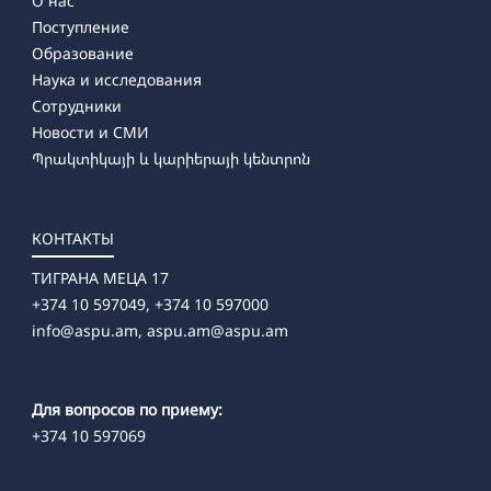
О нас
Поступление
Образование
Наука и исследования
Сотрудники
Новости и СМИ
Պրակտիկայի և կարիերայի կենտրոն
КОНТАКТЫ
ТИГРАНА МЕЦА 17
+374 10 597049, +374 10 597000
info@aspu.am,
aspu.am@aspu.am
Для вопросов по приему:
+374 10 597069